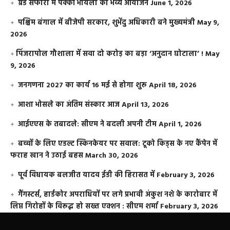
ग्रैंड सफारी में पक्की भायली का भव्य आयोजन
June 1, 2026
पश्चिम बंगाल में बीजेपी सरकार, शुभेंदु अधिकारी बने मुख्यमंत्री
May 9,
2026
​पिंजरापोल गौशाला में सवा दो करोड़ का बड़ा ‘अनुदान घोटाला’ !
May
9, 2026
जनगणना 2027 का कार्य 16 मई से होगा शुरू
April 18, 2026
आशा भोसले का अंतिम संस्कार आज
April 13, 2026
आईएएस के तबादले: सीएम ने बदली अपनी टीम
April 1, 2026
बच्चों के लिए एडल्ट स्किनकेयर पर सवाल: टूको किड्स के नए कैंपेन में
फराह खान ने उठाई बहस
March 30, 2026
पूर्व विधायक बलजीत यादव ईडी की हिरासत में
February 3, 2026
गैंगस्टर्स, हार्डकोर अपराधियों पर लगे प्रभावी अंकुश नशे के कारोबार में
लिप्त गिरोहों के विरूद्ध हो सख्त एक्शन : सीएम शर्मा
February 3, 2026