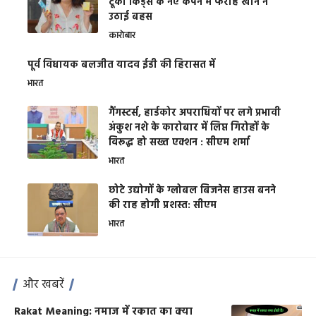
टूको किड्स के नए कैंपेन में फराह खान ने
उठाई बहस
कारोबार
पूर्व विधायक बलजीत यादव ईडी की हिरासत में
भारत
गैंगस्टर्स, हार्डकोर अपराधियों पर लगे प्रभावी
अंकुश नशे के कारोबार में लिप्त गिरोहों के
विरूद्ध हो सख्त एक्शन : सीएम शर्मा
भारत
छोटे उद्योगों के ग्लोबल बिजनेस हाउस बनने
की राह होगी प्रशस्त: सीएम
भारत
और खबरें
Rakat Meaning: नमाज में रकात का क्या