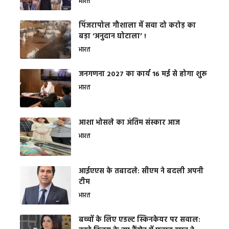
भारत
​पिंजरापोल गौशाला में सवा दो करोड़ का
बड़ा ‘अनुदान घोटाला’ !
भारत
जनगणना 2027 का कार्य 16 मई से होगा शुरू
भारत
आशा भोसले का अंतिम संस्कार आज
भारत
आईएएस के तबादले: सीएम ने बदली अपनी
टीम
भारत
बच्चों के लिए एडल्ट स्किनकेयर पर सवाल: