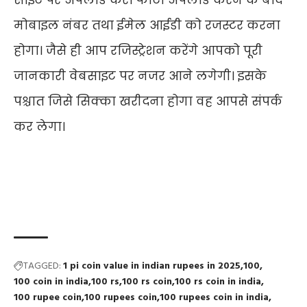
साइट पर अपलोड करे। फोटो अपलोड करने के बाद
मोबाइल नंबर तथा ईमेल आईडी को रजस्टर करना
होगा। जैसे ही आप रजिस्ट्रेशन करेंगे आपको पूरी
जानकारी वेबसाइट पर नजर आने लगेगी। इसके
पश्चात जिसे सिक्का खरीदना होगा वह आपसे संपर्क
कर लेगा।
TAGGED:
1 pi coin value in indian rupees in 2025
100
100 coin in india
100 rs
100 rs coin
100 rs coin in india
100 rupee coin
100 rupees coin
100 rupees coin in india