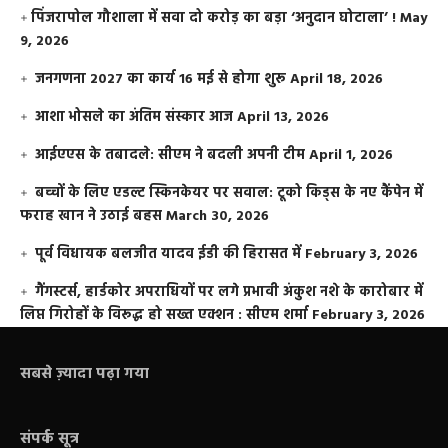
​पिंजरापोल गौशाला में सवा दो करोड़ का बड़ा ‘अनुदान घोटाला’ !
May
9, 2026
जनगणना 2027 का कार्य 16 मई से होगा शुरू
April 18, 2026
आशा भोसले का अंतिम संस्कार आज
April 13, 2026
आईएएस के तबादले: सीएम ने बदली अपनी टीम
April 1, 2026
बच्चों के लिए एडल्ट स्किनकेयर पर सवाल: टूको किड्स के नए कैंपेन में
फराह खान ने उठाई बहस
March 30, 2026
पूर्व विधायक बलजीत यादव ईडी की हिरासत में
February 3, 2026
गैंगस्टर्स, हार्डकोर अपराधियों पर लगे प्रभावी अंकुश नशे के कारोबार में
लिप्त गिरोहों के विरूद्ध हो सख्त एक्शन : सीएम शर्मा
February 3, 2026
सबसे ज़्यादा पढ़ा गया
संपर्क सूत्र