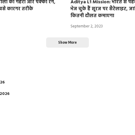
 होली का गहरा और पक्‍का रंग,
Aditya L1 Mission: भारत से पहल
बसे कारगर तरीके
भेज चुके हैं सूरज पर सैटेलाइट, ज
कितनी दौलत कमाएगा
September 2, 2023
Show More
026
 2026