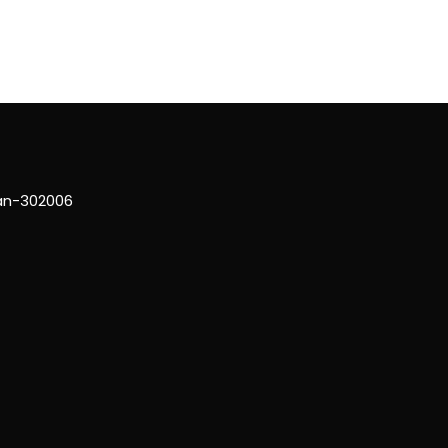
han-302006