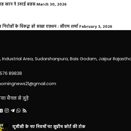
फराह खान ने उठाई बहस
March 30, 2026
्त गिरोहों के विरूद्ध हो सख्त एक्शन : सीएम शर्मा
February 3, 2026
0, Industrial Area, Sudarshanpura, Bais Godam, Jaipur Rajast
3576 89838
morningnews21@gmail.com
ा चैनल से जुड़े
यूजीसी के नए नियमों पर सुप्रीम कोर्ट की रोक