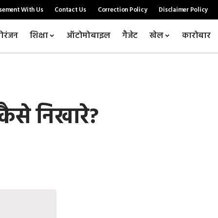
sement With Us
Contact Us
Correction Policy
Disclaimer Policy
ोरंजन
शिक्षा
ऑटोमोबाइल
गैजेट
खेल
कारोबार
कैसे निखारे?