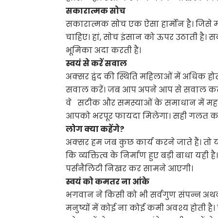
सकारात्मक सोच
सकारात्मक सोच एक ऐसा हार्मोन है। जिसे 
चाहिए। हां, सोच इंसान को ऊपर उठाती है। स
भूमिका अदा करती है।
स्वयं से करें सवाल
अक्सर द्वंद की स्थिति महिलाओं में अधिक होत
सवाल करें। जब आप अपने आप से सवाल करते है
वे सटीक और समस्याओं के समाधान में महत्वप
आपको भरपूर फायदा मिलेगा। सही गलत का निर
लोग क्या कहेंगे?
अक्सर हम जब कुछ कार्य करने जाते हैं। तो 
कि व्यक्तित्व के निर्माण हुए बड़ी बाधा यही
पर्सनैलिटी निखर कर सामने आएगी।
स्वयं को कमतर ना आंके
भगवान ने किसी को भी सर्वगुण संपन्न अथव
मनुष्यों में कोई ना कोई कमी अवश्य होती है।