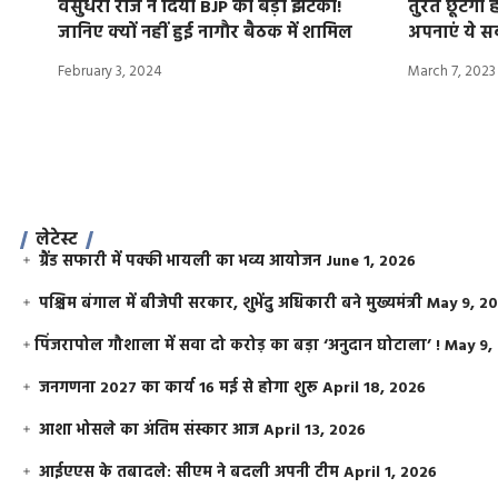
वसुंधरा राजे ने दिया BJP को बड़ा झटका!
तुरंत छूटेगा
जानिए क्यों नहीं हुई नागौर बैठक में शामिल
अपनाएं ये स
February 3, 2024
March 7, 2023
लेटेस्ट
ग्रैंड सफारी में पक्की भायली का भव्य आयोजन
June 1, 2026
पश्चिम बंगाल में बीजेपी सरकार, शुभेंदु अधिकारी बने मुख्यमंत्री
May 9, 2
​पिंजरापोल गौशाला में सवा दो करोड़ का बड़ा ‘अनुदान घोटाला’ !
May 9,
जनगणना 2027 का कार्य 16 मई से होगा शुरू
April 18, 2026
आशा भोसले का अंतिम संस्कार आज
April 13, 2026
आईएएस के तबादले: सीएम ने बदली अपनी टीम
April 1, 2026