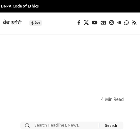
DNPA Code of Ethics
वेब स्टोरी
ई-पेपर
4 Min Read
सट्टेबाजी में अरेस्ट हुए
रोज एक कच्चे लहसुन
Xcuse Me एक्टर
की कली से मिलेगी