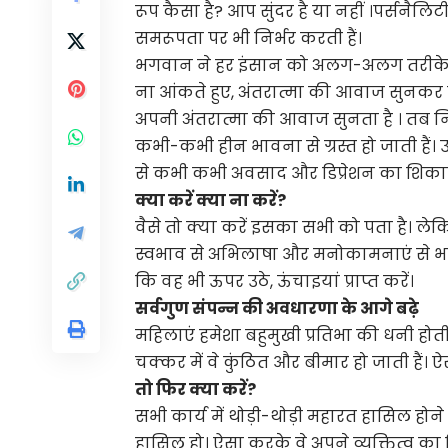
रूप कैसा है? आप सुंदर है या नहीं ।पर्सन
समरूपता पर भी निर्भर करती हैं।
भगवान ने हर इंसान को अलग-अलग तरीके से 
ना आंकते हुए, अंतरात्मा की आवाज सुनकर 
अपनी अंतरात्मा की आवाज सुनता है । तब न
कभी-कभी हीन भावना से ग्रस्त हो जाती हैं। 
से कभी कभी अवसाद और डिप्रेशन का शिकार भ
क्या करें क्या ना करें?
वैसे तो क्या करें इसका सभी को पता है। लेक
स्वभाव से अभिलाषा और मनोकामनाएं से भरा महत
कि वह भी ऊपर उठे, ऊंचाइयां प्राप्त करें।
सर्वगुण संपन्न की अवधारणा के आगे बढ़े
महिलाएं हमेशा बहुमुखी प्रतिभा की धनी होत
चक्कर में वे कुंठित और बीमार हो जाती हैं। ऐस
तो फिर क्या करें?
सभी कार्य में थोड़ी-थोड़ी महारत हासिल होने 
हासिल हो। ऐसा करके वे अपने व्यक्तित्व का 