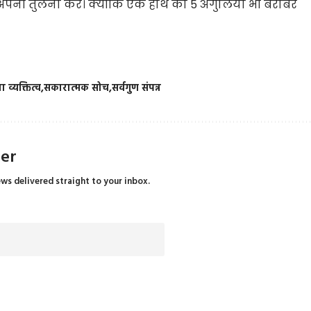
े अपनी तुलना करें। क्योंकि एक हाथ की 5 अंगुलियां भी बराबर
 व्यक्तित्व
सकारात्मक सोच
सर्वगुण संपन्न
ter
ews delivered straight to your inbox.