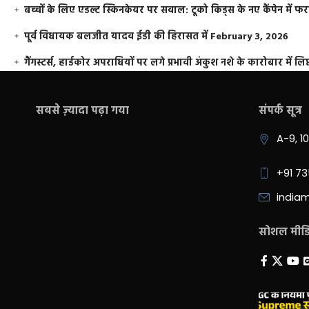
बच्चों के लिए एडल्ट स्किनकेयर पर सवाल: टूको किड्स के नए कैंपेन में 
पूर्व विधायक बलजीत यादव ईडी की हिरासत में
February 3, 2026
गैंगस्टर्स, हार्डकोर अपराधियों पर लगे प्रभावी अंकुश नशे के कारोबार में लिप
सबसे ज़्यादा पढ़ा गया
संपर्क सूत्र
A-9, 1
+91 7
india
सोशल मीडिय