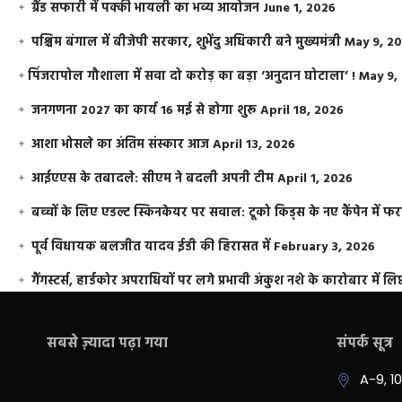
ग्रैंड सफारी में पक्की भायली का भव्य आयोजन
June 1, 2026
पश्चिम बंगाल में बीजेपी सरकार, शुभेंदु अधिकारी बने मुख्यमंत्री
May 9, 2
​पिंजरापोल गौशाला में सवा दो करोड़ का बड़ा ‘अनुदान घोटाला’ !
May 9,
जनगणना 2027 का कार्य 16 मई से होगा शुरू
April 18, 2026
आशा भोसले का अंतिम संस्कार आज
April 13, 2026
आईएएस के तबादले: सीएम ने बदली अपनी टीम
April 1, 2026
बच्चों के लिए एडल्ट स्किनकेयर पर सवाल: टूको किड्स के नए कैंपेन में 
पूर्व विधायक बलजीत यादव ईडी की हिरासत में
February 3, 2026
गैंगस्टर्स, हार्डकोर अपराधियों पर लगे प्रभावी अंकुश नशे के कारोबार में लिप
सबसे ज़्यादा पढ़ा गया
संपर्क सूत्र
A-9, 1