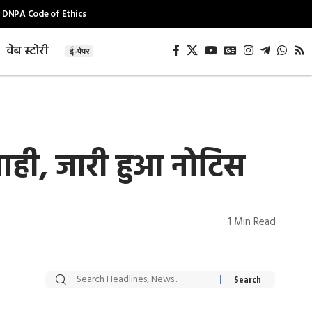
DNPA Code of Ethics
वेब स्टोरी
ई-पेपर
यवाही, जारी हुआ नोटिस
1 Min Read
सट्टेबाजी में अरेस्ट हुए
रोज एक कच्चे लहसुन
Xcuse Me एक्टर
की कली से मिलेगी