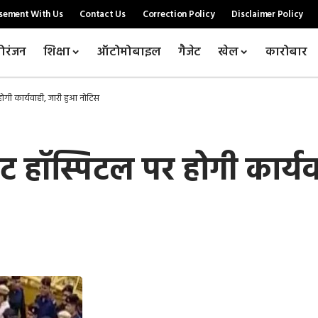
sement With Us
Contact Us
Correction Policy
Disclaimer Policy
ोरंजन
शिक्षा
ऑटोमोबाइल
गैजेट
खेल
कारोबार
र होगी कार्यवाही, जारी हुआ नोटिस
इवेट हॉस्पिटल पर होगी कार्