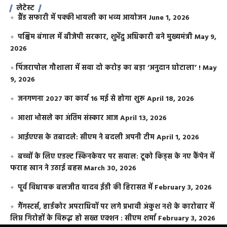
लेटेस्ट
ग्रैंड सफारी में पक्की भायली का भव्य आयोजन
June 1, 2026
पश्चिम बंगाल में बीजेपी सरकार, शुभेंदु अधिकारी बने मुख्यमंत्री
May 9,
2026
​पिंजरापोल गौशाला में सवा दो करोड़ का बड़ा ‘अनुदान घोटाला’ !
May
9, 2026
जनगणना 2027 का कार्य 16 मई से होगा शुरू
April 18, 2026
आशा भोसले का अंतिम संस्कार आज
April 13, 2026
आईएएस के तबादले: सीएम ने बदली अपनी टीम
April 1, 2026
बच्चों के लिए एडल्ट स्किनकेयर पर सवाल: टूको किड्स के नए कैंपेन में
फराह खान ने उठाई बहस
March 30, 2026
पूर्व विधायक बलजीत यादव ईडी की हिरासत में
February 3, 2026
गैंगस्टर्स, हार्डकोर अपराधियों पर लगे प्रभावी अंकुश नशे के कारोबार में
लिप्त गिरोहों के विरूद्ध हो सख्त एक्शन : सीएम शर्मा
February 3, 2026