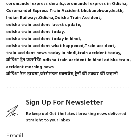
coromandel express derails
coromandel express in Odisha
Coromandel Express Train Accident bhubanehwar
death
Indian Railways
Odisha
Odisha Train Accident
odisha train accident latest update
odisha train accident today
odisha train accident today in hindi
odisha train accident what happened
Train accident
train accident news today in hindi
train accident today
ओडिशा ट्रेन एक्सीडेंट odisha train accident in hindi odisha train
accident morning news
ओडिशा रेल हादसा
कोरोमंडल एक्सप्रेस
ट्रेनों की टक्कर की कहानी
Sign Up For Newsletter
Be keep up! Get the latest breaking news delivered
straight to your inbox.
Email