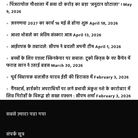
​पिंजरापोल गौशाला में सवा दो करोड़ का बड़ा ‘अनुदान घोटाला’ !
May
9, 2026
जनगणना 2027 का कार्य 16 मई से होगा शुरू
April 18, 2026
आशा भोसले का अंतिम संस्कार आज
April 13, 2026
आईएएस के तबादले: सीएम ने बदली अपनी टीम
April 1, 2026
बच्चों के लिए एडल्ट स्किनकेयर पर सवाल: टूको किड्स के नए कैंपेन में
फराह खान ने उठाई बहस
March 30, 2026
पूर्व विधायक बलजीत यादव ईडी की हिरासत में
February 3, 2026
गैंगस्टर्स, हार्डकोर अपराधियों पर लगे प्रभावी अंकुश नशे के कारोबार में
लिप्त गिरोहों के विरूद्ध हो सख्त एक्शन : सीएम शर्मा
February 3, 2026
सबसे ज़्यादा पढ़ा गया
संपर्क सूत्र