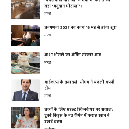
​पिंजरापोल गौशाला में सवा दो करोड़ का
बड़ा ‘अनुदान घोटाला’ !
भारत
जनगणना 2027 का कार्य 16 मई से होगा शुरू
भारत
आशा भोसले का अंतिम संस्कार आज
भारत
आईएएस के तबादले: सीएम ने बदली अपनी
टीम
भारत
बच्चों के लिए एडल्ट स्किनकेयर पर सवाल:
टूको किड्स के नए कैंपेन में फराह खान ने
उठाई बहस