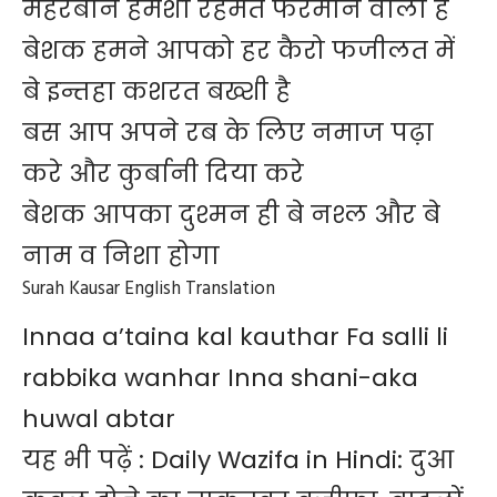
मेहरबान हमेशा रहमत फरमाने वाला है
बेशक हमने आपको हर कैरो फजीलत में
बे इन्तहा कशरत बख्शी है
बस आप अपने रब के लिए नमाज पढ़ा
करे और कुर्बानी दिया करे
बेशक आपका दुश्मन ही बे नश्ल और बे
नाम व निशा होगा
Surah Kausar English Translation
Innaa a’taina kal kauthar Fa salli li
rabbika wanhar Inna shani-aka
huwal abtar
यह भी पढ़ें :
Daily Wazifa in Hindi: दुआ