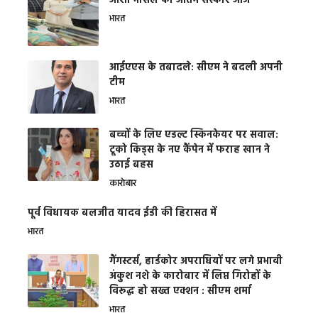
आशा भोसले का अंतिम संस्कार आज
भारत
आईएएस के तबादले: सीएम ने बदली अपनी
टीम
भारत
बच्चों के लिए एडल्ट स्किनकेयर पर सवाल:
टूको किड्स के नए कैंपेन में फराह खान ने
उठाई बहस
कारोबार
पूर्व विधायक बलजीत यादव ईडी की हिरासत में
भारत
गैंगस्टर्स, हार्डकोर अपराधियों पर लगे प्रभावी
अंकुश नशे के कारोबार में लिप्त गिरोहों के
विरूद्ध हो सख्त एक्शन : सीएम शर्मा
भारत