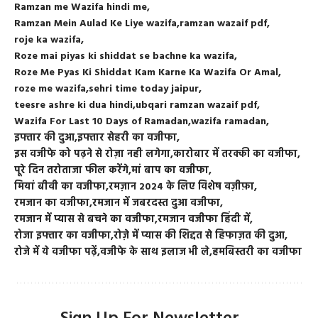
Ramzan me Wazifa hindi me
Ramzan Mein Aulad Ke Liye wazifa
ramzan wazaif pdf
roje ka wazifa
Roze mai piyas ki shiddat se bachne ka wazifa
Roze Me Pyas Ki Shiddat Kam Karne Ka Wazifa Or Amal
roze me wazifa
sehri time today jaipur
teesre ashre ki dua hindi
ubqari ramzan wazaif pdf
Wazifa For Last 10 Days of Ramadan
wazifa ramadan
इफ्तार की दुआ
इफ्तार सेहरी का वजीफा
इस वजीफे को पढ़ने से रोज़ा नही लगेगा
कारोबार में तरक्की का वजीफा
पूरे दिन तरोताजा फील करेंगे
मां बाप का वजीफा
मियां बीवी का वजीफा
रमज़ान 2024 के लिए विशेष वज़ीफ़ा
रमजान का वजीफा
रमजान में जबरदस्त दुआ वजीफा
रमजान में प्यास से बचने का वजीफा
रमजान वजीफा हिंदी में
रोजा इफ्तार का वजीफा
रोज़े में प्यास की शिद्दत से हिफाज़त की दुआ
रोजे में ये वजीफा पढ़ें
वजीफे के साथ इलाज भी ले
हमबिस्तरी का वजीफा