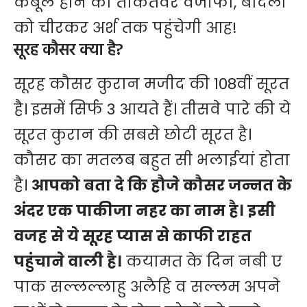
कबूल होने का ताकतवर वजीफा, बादलों
को चीरकर अर्श तक पहुंचेगी आह!
सूरह कौसर क्या है?
सूरह
कौसर
कुरान मजीद की 108वीं सूरत
है। इसमें सिर्फ 3 आयते हैं। तीसवे पारे की ये
सूरत कुरान की सबसे छोटी सूरत है।
कौसर का मतलब बहुत सी भलाईयां होता
है।
आपको बता दे कि हौजे कौसर जन्नत के
अंदर एक पाकीजा नहर का नाम है। इसी
वजह से ये सूरह प्यास से काफी राहत
पहुंचाने वाली है।
कयामत के दिन नबी ए
पाक सल्लल्लाहु अलैहि व सल्लम अपने