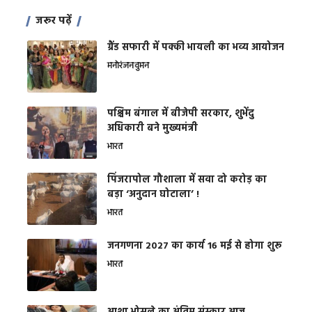
जरूर पढ़ें
ग्रैंड सफारी में पक्की भायली का भव्य आयोजन
मनोरंजन
वुमन
पश्चिम बंगाल में बीजेपी सरकार, शुभेंदु
अधिकारी बने मुख्यमंत्री
भारत
​पिंजरापोल गौशाला में सवा दो करोड़ का
बड़ा ‘अनुदान घोटाला’ !
भारत
जनगणना 2027 का कार्य 16 मई से होगा शुरू
भारत