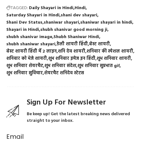
TAGGED:
Daily Shayari in Hindi
Hindi
Saturday Shayari in Hindi
shani dev shayari
Shani Dev Status
shaniwar shayari
shaniwar shayari in hindi
Shayari in Hindi
shubh shanivar good morning ji
shubh shanivar image
Shubh Shaniwar Hindi
shubh shaniwar shayari
डेली शायरी हिंदी
बेस्ट शायरी
बेस्ट शायरी हिंदी में 2 लाइन
शनि देव शायरी
शनिवार की स्पेशल शायरी
शनिवार को भेजे शायरी
शुभ शनिवार इमेज इन हिंदी
शुभ शनिवार शायरी
शुभ शनिवार शेयरचैट
शुभ शनिवार संदेश
शुभ शनिवार सुप्रभात gif
शुभ शनिवार सुविचार
शेयरचैट शनिदेव स्टेटस
Sign Up For Newsletter
Be keep up! Get the latest breaking news delivered
straight to your inbox.
Email