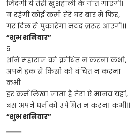
जिंदगी ये तेरी खुशहाली के गीत गाएगी।
न रहेगी कोई कमी तेरे घर बार में फिर,
गर दिल से पुकारेगा मदद ज़रूर आएगी।।
“शुभ शनिवार”
5
शनि महाराज को क्रोधित न करना कभी,
अपने हक से किसी को वंचित न करना
कभी।
हर कर्म लिखा जाता है तेरा ऐ मानव यहां,
बस अपने धर्म को उपेक्षित न करना कभी।।
“शुभ शनिवार”