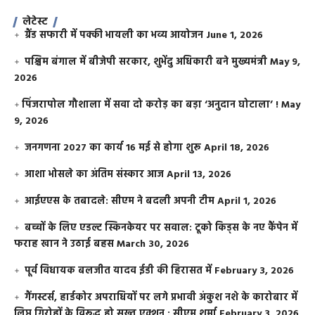
लेटेस्ट
ग्रैंड सफारी में पक्की भायली का भव्य आयोजन
June 1, 2026
पश्चिम बंगाल में बीजेपी सरकार, शुभेंदु अधिकारी बने मुख्यमंत्री
May 9,
2026
​पिंजरापोल गौशाला में सवा दो करोड़ का बड़ा ‘अनुदान घोटाला’ !
May
9, 2026
जनगणना 2027 का कार्य 16 मई से होगा शुरू
April 18, 2026
आशा भोसले का अंतिम संस्कार आज
April 13, 2026
आईएएस के तबादले: सीएम ने बदली अपनी टीम
April 1, 2026
बच्चों के लिए एडल्ट स्किनकेयर पर सवाल: टूको किड्स के नए कैंपेन में
फराह खान ने उठाई बहस
March 30, 2026
पूर्व विधायक बलजीत यादव ईडी की हिरासत में
February 3, 2026
गैंगस्टर्स, हार्डकोर अपराधियों पर लगे प्रभावी अंकुश नशे के कारोबार में
लिप्त गिरोहों के विरूद्ध हो सख्त एक्शन : सीएम शर्मा
February 3, 2026