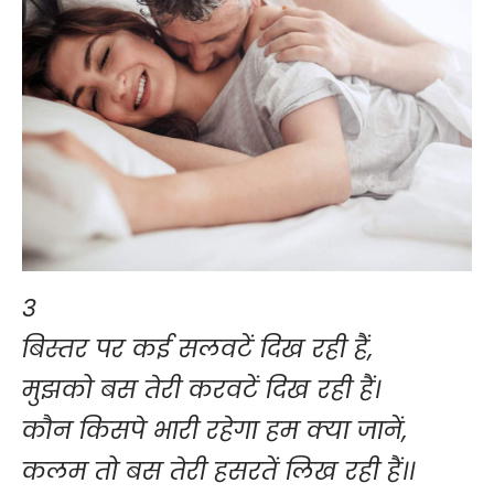
3
बिस्तर पर कई सलवटें दिख रही हैं,
मुझको बस तेरी करवटें दिख रही हैं।
कौन किसपे भारी रहेगा हम क्या जानें,
कलम तो बस तेरी हसरतें लिख रही हैं।।