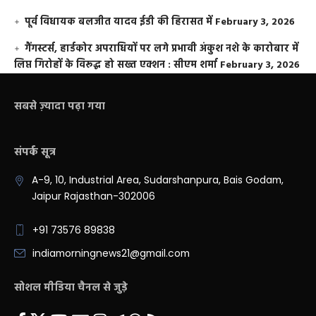
पूर्व विधायक बलजीत यादव ईडी की हिरासत में
February 3, 2026
गैंगस्टर्स, हार्डकोर अपराधियों पर लगे प्रभावी अंकुश नशे के कारोबार में
लिप्त गिरोहों के विरूद्ध हो सख्त एक्शन : सीएम शर्मा
February 3, 2026
सबसे ज़्यादा पढ़ा गया
संपर्क सूत्र
A-9, 10, Industrial Area, Sudarshanpura, Bais Godam,
Jaipur Rajasthan-302006
+91 73576 89838
indiamorningnews21@gmail.com
सोशल मीडिया चैनल से जुड़े