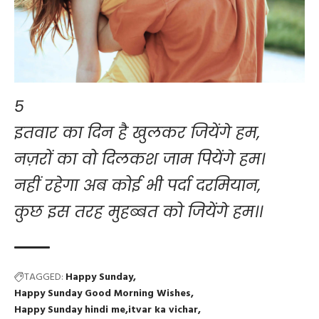
5
इतवार का दिन है खुलकर जियेंगे हम,
नज़रों का वो दिलकश जाम पियेंगे हम।
नहीं रहेगा अब कोई भी पर्दा दरमियान,
कुछ इस तरह मुहब्बत को जियेंगे हम।।
TAGGED:
Happy Sunday
Happy Sunday Good Morning Wishes
Happy Sunday hindi me
itvar ka vichar