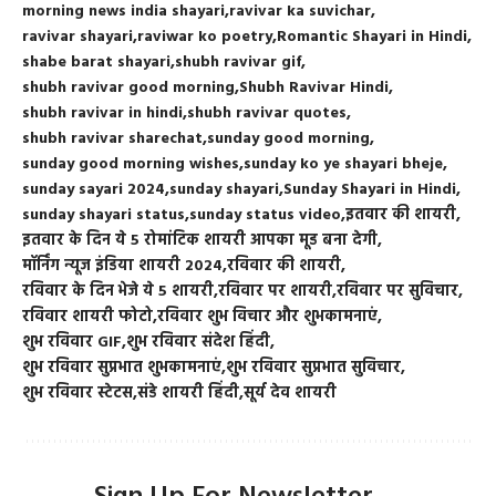
morning news india shayari
ravivar ka suvichar
ravivar shayari
raviwar ko poetry
Romantic Shayari in Hindi
shabe barat shayari
shubh ravivar gif
shubh ravivar good morning
Shubh Ravivar Hindi
shubh ravivar in hindi
shubh ravivar quotes
shubh ravivar sharechat
sunday good morning
sunday good morning wishes
sunday ko ye shayari bheje
sunday sayari 2024
sunday shayari
Sunday Shayari in Hindi
sunday shayari status
sunday status video
इतवार की शायरी
इतवार के दिन ये 5 रोमांटिक शायरी आपका मूड बना देगी
मॉर्निंग न्यूज इंडिया शायरी 2024
रविवार की शायरी
रविवार के दिन भेजे ये 5 शायरी
रविवार पर शायरी
रविवार पर सुविचार
रविवार शायरी फोटो
रविवार शुभ विचार और शुभकामनाएं
शुभ रविवार GIF
शुभ रविवार संदेश हिंदी
शुभ रविवार सुप्रभात शुभकामनाएं
शुभ रविवार सुप्रभात सुविचार
शुभ रविवार स्टेटस
संडे शायरी हिंदी
सूर्य देव शायरी