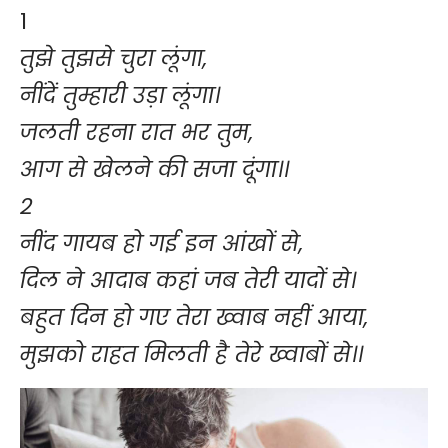
1
तुझे तुझसे चुरा लूंगा,
नींदें तुम्हारी उड़ा लूंगा।
जलती रहना रात भर तुम,
आग से खेलने की सजा दूंगा।।
2
नींद गायब हो गई इन आंखों से,
दिल ने आदाब कहां जब तेरी यादों से।
बहुत दिन हो गए तेरा ख्वाब नहीं आया,
मुझको राहत मिलती है तेरे ख्वाबों से।।