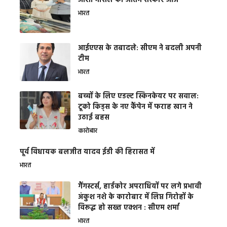
आशा भोसले का अंतिम संस्कार आज
भारत
आईएएस के तबादले: सीएम ने बदली अपनी
टीम
भारत
बच्चों के लिए एडल्ट स्किनकेयर पर सवाल:
टूको किड्स के नए कैंपेन में फराह खान ने
उठाई बहस
कारोबार
पूर्व विधायक बलजीत यादव ईडी की हिरासत में
भारत
गैंगस्टर्स, हार्डकोर अपराधियों पर लगे प्रभावी
अंकुश नशे के कारोबार में लिप्त गिरोहों के
विरूद्ध हो सख्त एक्शन : सीएम शर्मा
भारत