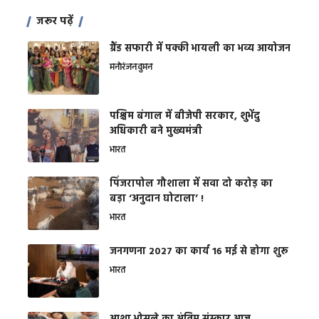
जरूर पढ़ें
ग्रैंड सफारी में पक्की भायली का भव्य आयोजन
मनोरंजन
वुमन
पश्चिम बंगाल में बीजेपी सरकार, शुभेंदु
अधिकारी बने मुख्यमंत्री
भारत
​पिंजरापोल गौशाला में सवा दो करोड़ का
बड़ा ‘अनुदान घोटाला’ !
भारत
जनगणना 2027 का कार्य 16 मई से होगा शुरू
भारत