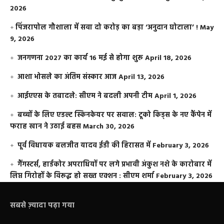
2026
​पिंजरापोल गौशाला में सवा दो करोड़ का बड़ा ‘अनुदान घोटाला’ !
May
9, 2026
जनगणना 2027 का कार्य 16 मई से होगा शुरू
April 18, 2026
आशा भोसले का अंतिम संस्कार आज
April 13, 2026
आईएएस के तबादले: सीएम ने बदली अपनी टीम
April 1, 2026
बच्चों के लिए एडल्ट स्किनकेयर पर सवाल: टूको किड्स के नए कैंपेन में
फराह खान ने उठाई बहस
March 30, 2026
पूर्व विधायक बलजीत यादव ईडी की हिरासत में
February 3, 2026
गैंगस्टर्स, हार्डकोर अपराधियों पर लगे प्रभावी अंकुश नशे के कारोबार में
लिप्त गिरोहों के विरूद्ध हो सख्त एक्शन : सीएम शर्मा
February 3, 2026
सबसे ज़्यादा पढ़ा गया