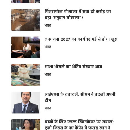
​पिंजरापोल गौशाला में सवा दो करोड़ का
बड़ा ‘अनुदान घोटाला’ !
भारत
जनगणना 2027 का कार्य 16 मई से होगा शुरू
भारत
आशा भोसले का अंतिम संस्कार आज
भारत
आईएएस के तबादले: सीएम ने बदली अपनी
टीम
भारत
बच्चों के लिए एडल्ट स्किनकेयर पर सवाल:
टूको किड्स के नए कैंपेन में फराह खान ने