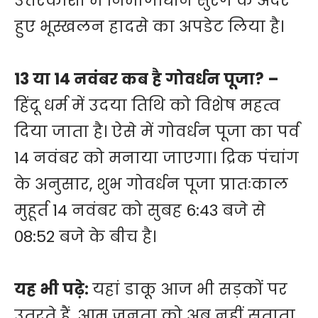
उत्तरकाशी में निर्माणाधीन सुरंग के अंदर
हुए भूस्खलन हादसे का अपडेट लिया है।
13 या 14 नवंबर कब है गोवर्धन पूजा? –
हिंदू धर्म में उदया तिथि को विशेष महत्व
दिया जाता है। ऐसे में गोवर्धन पूजा का पर्व
14 नवंबर को मनाया जाएगा। द्रिक पंचांग
के अनुसार, शुभ गोवर्धन पूजा प्रातःकाल
मुहूर्त 14 नवंबर को सुबह 6:43 बजे से
08:52 बजे के बीच है।
यह भी पढ़े:
यहां डाकू आज भी सड़कों पर
उतरते हैं, आम जनता को अब नहीं सताता