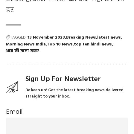
डर
TAGGED:
13 November 2023
Breaking News
latest news
Morning News India
Top 10 News
top ten hindi news
आज की ताजा खबर
Sign Up For Newsletter
Be keep up! Get the latest breaking news delivered
straight to your inbox.
Email