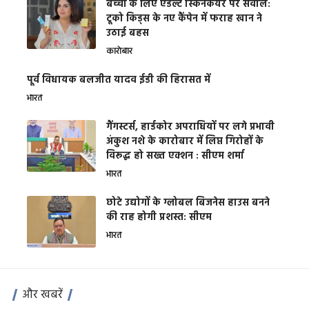
बच्चों के लिए एडल्ट स्किनकेयर पर सवाल:
टूको किड्स के नए कैंपेन में फराह खान ने
उठाई बहस
कारोबार
पूर्व विधायक बलजीत यादव ईडी की हिरासत में
भारत
गैंगस्टर्स, हार्डकोर अपराधियों पर लगे प्रभावी
अंकुश नशे के कारोबार में लिप्त गिरोहों के
विरूद्ध हो सख्त एक्शन : सीएम शर्मा
भारत
छोटे उद्योगों के ग्लोबल बिजनेस हाउस बनने
की राह होगी प्रशस्त: सीएम
भारत
और खबरें