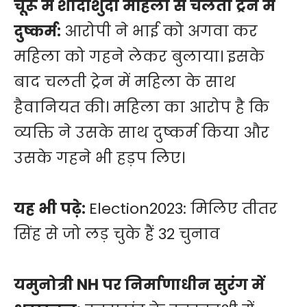
चूरू में शादीशुदा महिला से चलती ट्रेन में
दुष्कर्म:
आरोपी ने भाई को अगवा कर
महिला को गहने लेकर बुलाया। इसके
बाद चलती ट्रेन में महिला के साथ
हैवानियत की। महिला का आरोप है कि
व्यक्ति ने उसके साथ दुष्कर्म किया और
उसके गहने भी हड़प लिए।
यह भी पढ़े:
Election2023: मिलिए तीतर
सिंह से जो लड़ चुके हैं 32 चुनाव
यमुनोत्री NH पर निर्माणाधीन सुरंग में