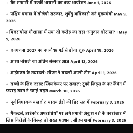
ग्रैंड सफारी में पक्की भायली का भव्य आयोजन
June 1, 2026
पश्चिम बंगाल में बीजेपी सरकार, शुभेंदु अधिकारी बने मुख्यमंत्री
May 9,
2026
​पिंजरापोल गौशाला में सवा दो करोड़ का बड़ा ‘अनुदान घोटाला’ !
May
9, 2026
जनगणना 2027 का कार्य 16 मई से होगा शुरू
April 18, 2026
आशा भोसले का अंतिम संस्कार आज
April 13, 2026
आईएएस के तबादले: सीएम ने बदली अपनी टीम
April 1, 2026
बच्चों के लिए एडल्ट स्किनकेयर पर सवाल: टूको किड्स के नए कैंपेन में
फराह खान ने उठाई बहस
March 30, 2026
पूर्व विधायक बलजीत यादव ईडी की हिरासत में
February 3, 2026
गैंगस्टर्स, हार्डकोर अपराधियों पर लगे प्रभावी अंकुश नशे के कारोबार में
लिप्त गिरोहों के विरूद्ध हो सख्त एक्शन : सीएम शर्मा
February 3, 2026