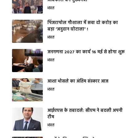
अधिकारी बने मुख्यमंत्री
भारत
​पिंजरापोल गौशाला में सवा दो करोड़ का
बड़ा ‘अनुदान घोटाला’ !
भारत
जनगणना 2027 का कार्य 16 मई से होगा शुरू
भारत
आशा भोसले का अंतिम संस्कार आज
भारत
आईएएस के तबादले: सीएम ने बदली अपनी
टीम
भारत