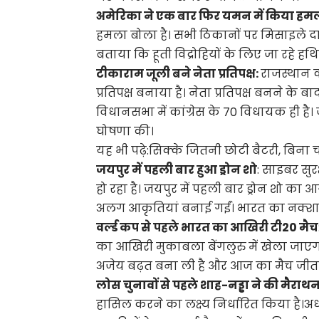
अमेरिका ने एक बार फिर यमन में किया हम
हमला बोला है। सभी ठिकानों पर मिसाइले दा
बताया कि हूती विद्रोहियों के लिए जा रहे हथ
टीकाराम जूली बने नेता प्रतिपक्ष:
राजस्थान क
प्रतिपक्ष बनाया है। नेता प्रतिपक्ष बनने के 
विधानसभा में कांग्रेस के 70 विधायक ही है। 
घोषणा की।
यह भी पढ़े:
सिक्के जितनी छोटी बैटरी, बिना
जयपुर में पहली बार हुआ ड्रोन शो
: साइबर सु
हो रहा है। जयपुर में पहली बार ड्रोन शो क
अलग आकृतियां बनाई गईं। भारत का नक्शा 
वर्ल्ड कप से पहले भारत का आखिरी टी20 मैच
का आखिरी मुकाबला बेंगलुरु में खेला जाए
अजेय बढ़त बना ली है और आज का मैच जीतक
लोस चुनावों से पहले शाह-नड्डा ने की मैराथ
हासिल करने का लक्ष्य निर्धारित किया है।अध्य