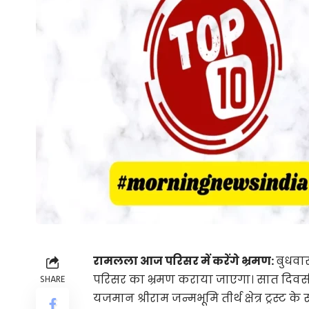
रामलला आज परिसर में करेंगे भ्रमण:
बुधवार
परिसर का भ्रमण कराया जाएगा। सात दिवसीय अ
SHARE
यजमान श्रीराम जन्मभूमि तीर्थ क्षेत्र ट्रस्ट 