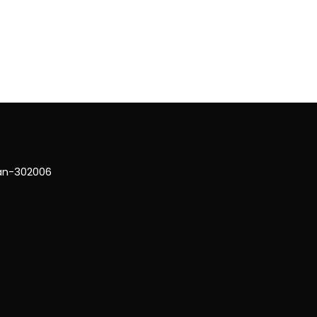
han-302006