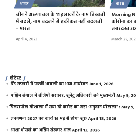
भारत
भारत
चीन ने अरुणाचल के 11 इलाकों के नाम तिब्बती
Morning New
में बदले, नाम बदलने से हकीकत नहीं बदलती
कोरोना का क
– भारत
जबरदस्त उ
April 4, 2023
March 29, 202
लेटेस्ट
ग्रैंड सफारी में पक्की भायली का भव्य आयोजन
June 1, 2026
पश्चिम बंगाल में बीजेपी सरकार, शुभेंदु अधिकारी बने मुख्यमंत्री
May 9, 2
​पिंजरापोल गौशाला में सवा दो करोड़ का बड़ा ‘अनुदान घोटाला’ !
May 9,
जनगणना 2027 का कार्य 16 मई से होगा शुरू
April 18, 2026
आशा भोसले का अंतिम संस्कार आज
April 13, 2026