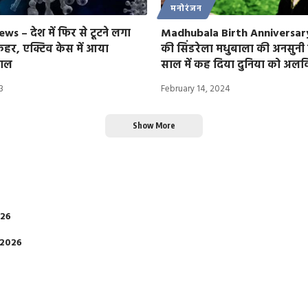
मनोरंजन
s – देश में फिर से टूटने लगा
Madhubala Birth Anniversary
हर, एक्टिव केस में आया
की सिंडरेला मधुबाला की अनसुनी द
छाल
साल में कह दिया दुनिया को अलव
3
February 14, 2024
Show More
026
 2026