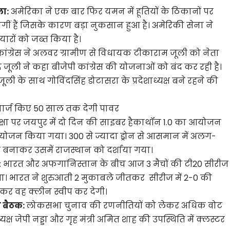
ला:
अमेरिका ने एक बार फिर यमन में हूतियों के ठिकानों पर
गीं हैं जिसके कारण बड़ा नुकसान हुआ है। अमेरिकी सेना ने
ियारों को जब्त किया है।
ांग्रेस ने अलवर ग्रामीण से विधायक टीकाराम जूली को नेता
बाद जूली ने कहा बीजेपी कांग्रेस की योजनाओं को बंद कर रही है।
जूली के साथ गोविंदसिंह डोटासरा के प्रदेशाध्यक्ष बने रहने की
 चार्ज किए 50 साल तक देगी पावर
रक्षा पर जयपुर में दो दिन की साइबर हैकाथॉन 1.0 का आयोजन
ा आयोजन किया गया। 300 से ज्यादा ड्रोन से आसमान में अलग-
बनाकर उसमें राजस्थान को दर्शाया गया।
: भारत और अफगानिस्तान के बीच आज 3 मैचों की टी20 सीरीज
गा। भारत ने शुरुआती 2 मुकाबले जीतकर सीरीज में 2-0 की
र वह क्लीन स्वीप कर देगी।
न बैठक:
लोकसभा चुनाव की रणनीतियों को लेकर अधिक वोट
क्ष जेपी नड्डा और गृह मंत्री अमित शाह की उपस्थिति में क्लस्टर