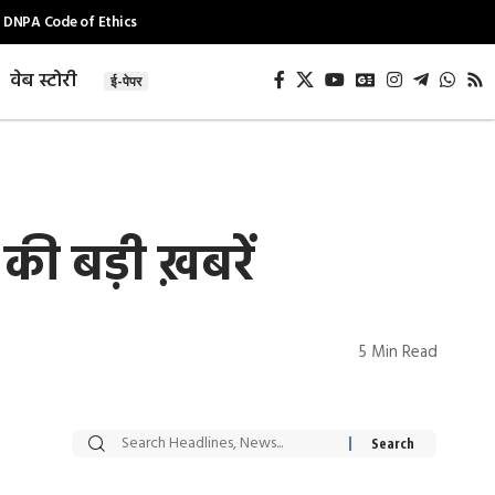
DNPA Code of Ethics
वेब स्टोरी
ई-पेपर
की बड़ी ख़बरें
5 Min Read
सट्टेबाजी में अरेस्ट हुए
रोज एक कच्चे लहसुन
Xcuse Me एक्टर
की कली से मिलेगी