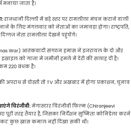
र्ष मनाया जाता है।
ा:
राजधानी दिल्ली में बड़े स्तर पर रामलीला मंचन कराने वाली
मनाने के लिए मंगलवार को नेताओं का जमावड़ा होगा। राष्ट्रपति,
 दिग्गज नेता रामलीला देखने पहुंचेंगे।
amas War) आतंकवादी संगठन हमास ने इजरायल के दो और
 इस्राइल को गाजा में जमीनी हमले में देरी की सलाह दी है।
कम 220 बंधक हैं।
की अपराध से दोस्ती तो TV और अखबार में होगा प्रकाशन, चुनाव
आएंगे चिरंजीवी:
मेगास्टार चिरंजीवी फिल्म (Chiranjeevi
िए पूरी तरह तैयार हैं, जिसका निर्देशन सुष्मिता कोनिडेला करने
ा शंकर' कुछ ख़ास कमाल नहीं दिखा सकी थी।