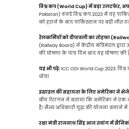
विश्व कप (World Cup) में बड़ा उलटफेर, अ
Pakistan) वनडे विश्व कप 2023 में यह पाकिस
को हराने के बाद पाकिस्तान पर बड़ी जीत दर्
रेलकर्मियों को दीपावली का तोहफा (Railw
(Railway Board) ने केंद्रीय मंत्रिमंडल द्व
की घोषणा के पांच दिन बाद यह घोषणा की ह
यह भी पढ़े:
ICC ODI World Cup 2023: विश्व
धोया
इस्राइल की सहायता के लिए अमेरिका ने भेज
बीच पेंटागन ने बताया कि अमेरिका ने एक 
है। सैन्य अधिकारी युद्ध की योजना बनाने 
रक्षा मंत्री राजनाथ सिंह आज तवांग में सैनि