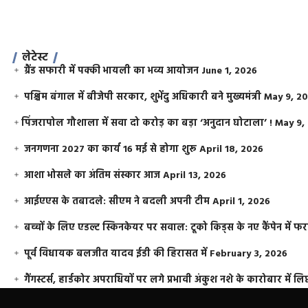
लेटेस्ट
ग्रैंड सफारी में पक्की भायली का भव्य आयोजन
June 1, 2026
पश्चिम बंगाल में बीजेपी सरकार, शुभेंदु अधिकारी बने मुख्यमंत्री
May 9, 2
​पिंजरापोल गौशाला में सवा दो करोड़ का बड़ा ‘अनुदान घोटाला’ !
May 9,
जनगणना 2027 का कार्य 16 मई से होगा शुरू
April 18, 2026
आशा भोसले का अंतिम संस्कार आज
April 13, 2026
आईएएस के तबादले: सीएम ने बदली अपनी टीम
April 1, 2026
बच्चों के लिए एडल्ट स्किनकेयर पर सवाल: टूको किड्स के नए कैंपेन में 
पूर्व विधायक बलजीत यादव ईडी की हिरासत में
February 3, 2026
गैंगस्टर्स, हार्डकोर अपराधियों पर लगे प्रभावी अंकुश नशे के कारोबार में लिप