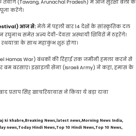
े तवांग (Tawang, Arunachal Pradesh) में आज सुरक्षा बलों के
ूजा करेंगे।
estival) आज से:
मेले में पहली बार 14 देशों के सांस्कृतिक दल
न रघुनाथ समेत अन्य देवी-देवता अस्थायी शिविरों में ठहरेंगे।
यात्रा के साथ महाकुंभ शुरू होगा।
ael Hamas War) बंधकों की रिहाई तक जमीनी हमला करने से
भर बम बरसाए। इस्राइली सेना (Israeli Army) ने कहा, हमास के
ाद प्रताप सिंह खाचरियावास ने किया ये बड़ा दावा
aj ki khabre
Breaking News
latest news
Morning News India
day news
Today Hindi News
Top 10 Hindi News
Top 10 News