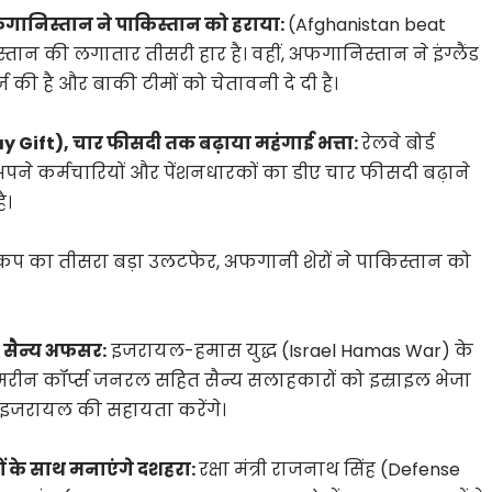
फगानिस्तान ने पाकिस्तान को हराया:
(Afghanistan beat
्तान की लगातार तीसरी हार है। वहीं, अफगानिस्तान ने इंग्लैंड
ज की है और बाकी टीमों को चेतावनी दे दी है।
ay Gift), चार फीसदी तक बढ़ाया महंगाई भत्ता:
रेलवे बोर्ड
ारा अपने कर्मचारियों और पेंशनधारकों का डीए चार फीसदी बढ़ाने
ै।
 कप का तीसरा बड़ा उलटफेर, अफगानी शेरों ने पाकिस्तान को
े सैन्य अफसर:
इजरायल-हमास युद्ध (Israel Hamas War) के
मरीन कॉर्प्स जनरल सहित सैन्य सलाहकारों को इस्राइल भेजा
में इजरायल की सहायता करेंगे।
कों के साथ मनाएंगे दशहरा:
रक्षा मंत्री राजनाथ सिंह (Defense