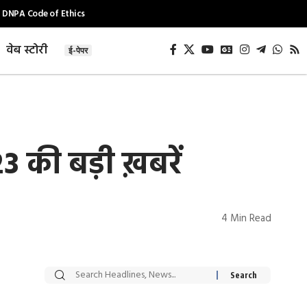
DNPA Code of Ethics
वेब स्टोरी
ई-पेपर
3 की बड़ी ख़बरें
4 Min Read
सट्टेबाजी में अरेस्ट हुए
रोज एक कच्चे लहसुन
Xcuse Me एक्टर
की कली से मिलेगी