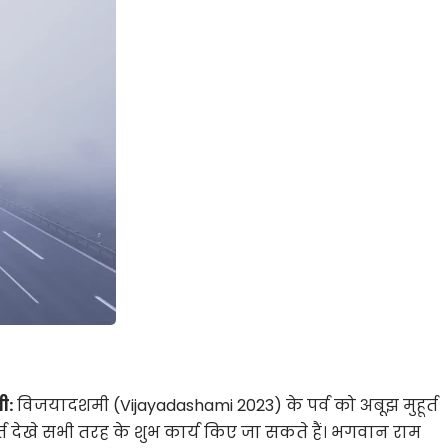
ी:
विजयादशमी (Vijayadashami 2023) के पर्व को अबूझ मुहूर्त
र्त देखे सभी तरह के शुभ कार्य किए जा सकते हैं। भगवान राम