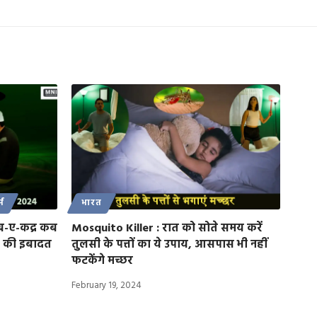
्म
भारत
ब-ए-कद्र कब
Mosquito Killer : रात को सोते समय करें
ने की इबादत
तुलसी के पत्तों का ये उपाय, आसपास भी नहीं
फटकेंगे मच्छर
February 19, 2024