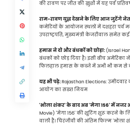
की रावण पर जीत की ख़ुशी में यह पर्व प्रतिव
राम-रावण युद्ध देखने के लिए आज जुटेंगे नेत
कमेटियों के आयोजन स्थलों में दशहरा पर्व 
उपराष्ट्रपति, मुख्यमंत्री केजरीवाल समेत कई
हमास ने दो और बंधकों को छोड़ा:
(Israel H
बंधकों को छोड़ दिया है। इसी बीच अमेरिका ने
फिलहाल हमास के कब्जे में अभी भी कम से 
यह भी पढ़े:
Rajasthan Elections: उमीदवार 
आयोग का सख्त नियम
'भोला शंकर' के बाद अब 'मेगा 156' में नजर 
Movie) 'मेगा 156' की शूटिंग शुरू करने के ल
वाली हैं। चिरंजीवी की अंतिम फिल्म 'भोल