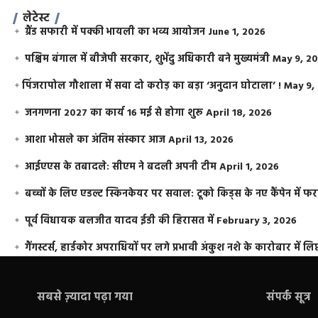
लेटेस्ट
ग्रैंड सफारी में पक्की भायली का भव्य आयोजन
June 1, 2026
पश्चिम बंगाल में बीजेपी सरकार, शुभेंदु अधिकारी बने मुख्यमंत्री
May 9, 2
​पिंजरापोल गौशाला में सवा दो करोड़ का बड़ा ‘अनुदान घोटाला’ !
May 9,
जनगणना 2027 का कार्य 16 मई से होगा शुरू
April 18, 2026
आशा भोसले का अंतिम संस्कार आज
April 13, 2026
आईएएस के तबादले: सीएम ने बदली अपनी टीम
April 1, 2026
बच्चों के लिए एडल्ट स्किनकेयर पर सवाल: टूको किड्स के नए कैंपेन में 
पूर्व विधायक बलजीत यादव ईडी की हिरासत में
February 3, 2026
गैंगस्टर्स, हार्डकोर अपराधियों पर लगे प्रभावी अंकुश नशे के कारोबार में लिप
सबसे ज़्यादा पढ़ा गया
संपर्क सूत्र