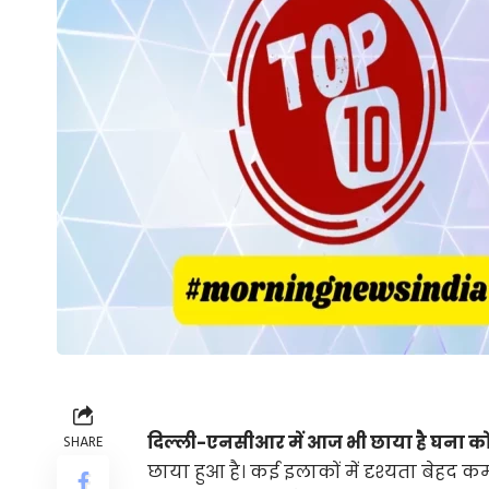
दिल्ली-एनसीआर में आज भी छाया है घना क
SHARE
छाया हुआ है। कई इलाकों में दृश्यता बेहद