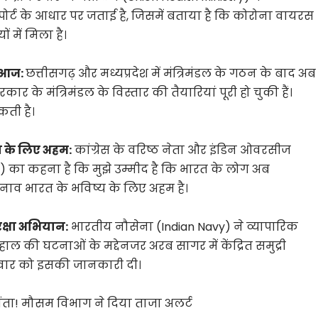
ोर्ट के आधार पर जताई है, जिसमें बताया है कि कोरोना वायरस
 में मिला है।
र आज:
छत्तीसगढ़ और मध्यप्रदेश में मंत्रिमंडल के गठन के बाद अब
र के मंत्रिमंडल के विस्तार की तैयारियां पूरी हो चुकी हैं।
सकती है।
्य के लिए अहम:
कांग्रेस के वरिष्ठ नेता और इंडिन ओवरसीज
roda) का कहना है कि मुझे उम्मीद है कि भारत के लोग अब
का चुनाव भारत के भविष्य के लिए अहम है।
ुरक्षा अभियान:
भारतीय नौसेना (Indian Navy) ने व्यापारिक
 हाल की घटनाओं के मद्देनजर अरब सागर में केंद्रित समुद्री
गलवार को इसकी जानकारी दी।
िंता! मौसम विभाग ने दिया ताजा अलर्ट