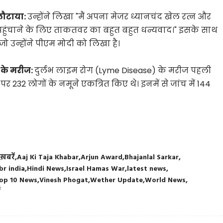
 लौटाया:
उन्होंने लिखा "मैं अपना मेजर ध्यानचंद खेल रत्न और
ें पहुंचाने के लिए ताकतवर का बहुत बहुत धन्यवाद।" इसके साथ
 जो उन्होंने पीएम मोदी को लिखा है।
 के मरीज:
दुर्लभ लाइम रोग (Lyme Disease) के मरीज पहली
पर 232 लोगों के नमूने एकत्रित किए थे। इनमें से जांच में 144
ख़बरें
Aaj Ki Taja Khabar
Arjun Award
Bhajanlal Sarkar
br india
Hindi News
Israel Hamas War
latest news
op 10 News
Vinesh Phogat
Wether Update
World News
ं