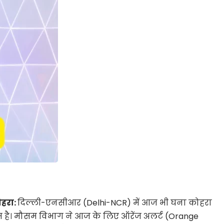
ोहरा:
दिल्ली-एनसीआर (Delhi-NCR) में आज भी घना कोहरा
 कम है। मौसम विभाग ने आज के लिए ऑरेंज अलर्ट (Orange