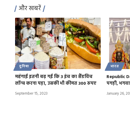
और खबरें
दुनिया
भारत
महंगाई इतनी बढ़ गई कि 3 इंच का सैंडविच
Republic D
लॉन्च करना पड़ा, उसकी भी कीमत 300 रुपए
पगड़ी, भगवा
September 15, 2023
January 26, 2