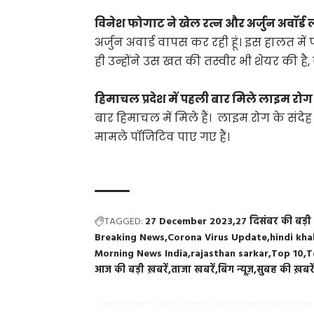
विनेश फोगाट ने खेल रत्न और अर्जुन अवॉर्ड
अर्जुन अवार्ड वापस कर रही हूं। इस हालत म
ही उन्होंने उस खत की तस्वीर भी शेयर की है,
हिमाचल प्रदेश में पहली बार मिले लाइम रोग
बार हिमाचल में मिले हैं। लाइम रोग के संदेह 
मामले पॉजिटिव पाए गए हैं।
TAGGED:
27 December 2023
27 दिसंबर की बड़ी 
Breaking News
Corona Virus Update
hindi kha
Morning News India
rajasthan sarkar
Top 10
T
आज की बड़ी ख़बरें
ताजा खबरें
बिग न्यूज़
सुबह की ख़बरे