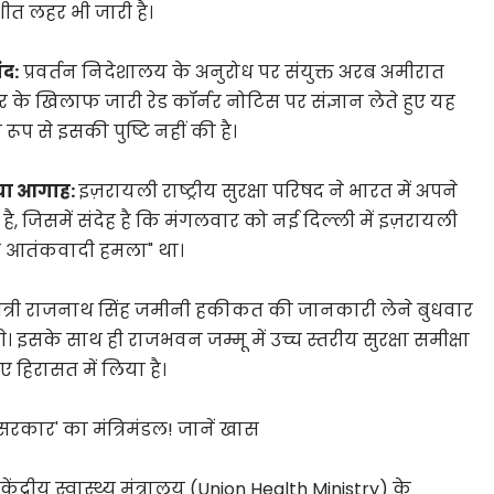
शीत लहर भी जारी है।
ंद:
प्रवर्तन निदेशालय के अनुरोध पर संयुक्त अरब अमीरात
 के खिलाफ जारी रेड कॉर्नर नोटिस पर संज्ञान लेते हुए यह
ूप से इसकी पुष्टि नहीं की है।
िया आगाह:
इज़रायली राष्ट्रीय सुरक्षा परिषद ने भारत में अपने
ै, जिसमें संदेह है कि मंगलवार को नई दिल्ली में इज़रायली
ित आतंकवादी हमला" था।
 मंत्री राजनाथ सिंह जमीनी हकीकत की जानकारी लेने बुधवार
े। इसके साथ ही राजभवन जम्मू में उच्च स्तरीय सुरक्षा समीक्षा
ए हिरासत में लिया है।
कार' का मंत्रिमंडल! जानें खास
:
केंद्रीय स्वास्थ्य मंत्रालय (Union Health Ministry) के