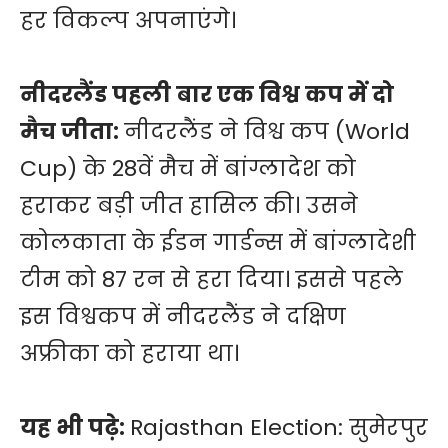
हर विकल्प अपनाएंगे।
नीदरलैंड पहली बार एक विश्व कप में दो
मैच जीता:
नीदरलैंड ने विश्व कप (World
Cup) के 28वें मैच में बांग्लादेश को
हराकर बड़ी जीत हासिल की। उसने
कोलकाता के ईडन गार्डन्स में बांग्लादेशी
टीम को 87 रन से हरा दिया। इससे पहले
इस विश्वकप में नीदरलैंड ने दक्षिण
अफ्रीका को हराया था।
यह भी पढ़े:
Rajasthan Election: सुमेरपुर