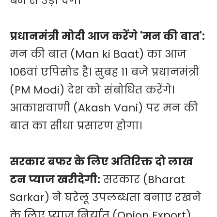
बम से उड़ा देंगे।
प्रधानमंत्री मोदी आज करेंगे 'मन की बात':
मन की बात (Man ki Baat) का आज
106वां एपिसोड है। सुबह 11 बजे प्रधानमंत्री
(PM Modi) देश को संबोधित करेंगे।
आकाशवाणी (Akash Vani) पर मन की
बात का सीधा प्रसारण होगा।
सरकार बफर के लिए अतिरिक्त दो लाख
टन प्याज खरीदेगी:
सरकार (Bharat
Sarkar) ने घरेलू उपलब्धता बनाए रखने
के लिए प्याज निर्यात (Onion Export)