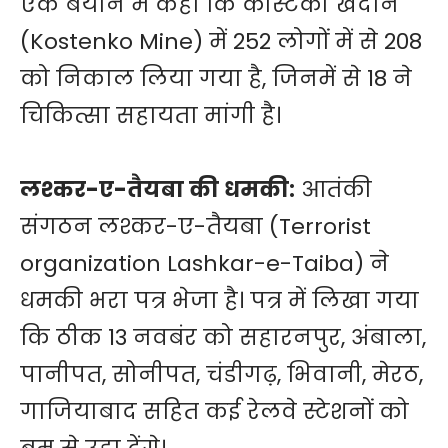
एक बयान में कहा कि कोस्टेंको खदान
(Kostenko Mine) में 252 लोगों में से 208
को निकाल लिया गया है, जिनमें से 18 ने
चिकित्सा सहायता मांगी है।
लश्कर-ए-तैयबा की धमकी:
आतंकी
संगठन लश्कर-ए-तैयबा (Terrorist
organization Lashkar-e-Taiba) ने
धमकी भरा पत्र भेजा है। पत्र में लिखा गया
कि ठीक 13 नवबंर को सहारनपुर, अंबाला,
पानीपत, सोनीपत, चंडीगढ़, भिवानी, मेरठ,
गाजियाबाद सहित कई रेलवे स्टेशनों को