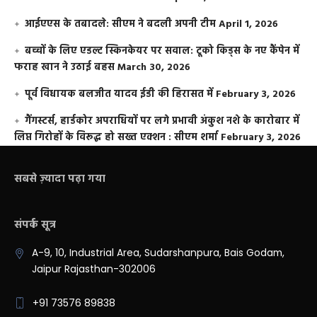
आईएएस के तबादले: सीएम ने बदली अपनी टीम
April 1, 2026
बच्चों के लिए एडल्ट स्किनकेयर पर सवाल: टूको किड्स के नए कैंपेन में
फराह खान ने उठाई बहस
March 30, 2026
पूर्व विधायक बलजीत यादव ईडी की हिरासत में
February 3, 2026
गैंगस्टर्स, हार्डकोर अपराधियों पर लगे प्रभावी अंकुश नशे के कारोबार में
लिप्त गिरोहों के विरूद्ध हो सख्त एक्शन : सीएम शर्मा
February 3, 2026
सबसे ज़्यादा पढ़ा गया
संपर्क सूत्र
A-9, 10, Industrial Area, Sudarshanpura, Bais Godam,
Jaipur Rajasthan-302006
+91 73576 89838