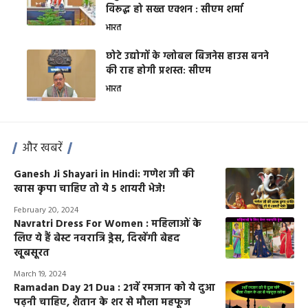
विरूद्ध हो सख्त एक्शन : सीएम शर्मा
भारत
छोटे उद्योगों के ग्लोबल बिजनेस हाउस बनने
की राह होगी प्रशस्त: सीएम
भारत
और खबरें
Ganesh Ji Shayari in Hindi: गणेश जी की
खास कृपा चाहिए तो ये 5 शायरी भेजे!
February 20, 2024
Navratri Dress For Women : महिलाओं के
लिए ये हैं बेस्ट नवरात्रि ड्रेस, दिखेंगी बेहद
खूबसूरत
March 19, 2024
Ramadan Day 21 Dua : 21वें रमजान को ये दुआ
पढ़नी चाहिए, शैतान के शर से मौला महफूज