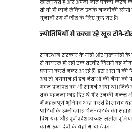
लालायित है और अपनी जीत पक्की करने के लि
तो वो ही जाने लेकिन उनके नजदीकी लोगों क
चुनावी रण में जीत के लिए कूद गए है।
ज्योतिषियों से करवा रहे खूब टोने-टो
राजस्थान सरकार के मंत्री और मुख्यमंत्री 
से वायरल हो रही एक तस्वीर जिसमें वह गोव
प्रणाम करते नजर आ रहे हैं। इस आस में की 
अब तो भगवान ही इन नेताओं की नैया को प
मदन प्रजापत का भी सामने आया था। जिले की
तक पहनना छोड दिए थे,और उनकी मन्न्त भी पू
में महत्वपूर्ण भूमिका अदा करते है। शायद य
पार्टियों के उम्मीदवार टोने-टोटके का सहारा ले 
विधायक और पूर्व प्रदेशाअध्यक्ष सतीश पूनिय
कामाख्या देवी के यहां माथा टेका।