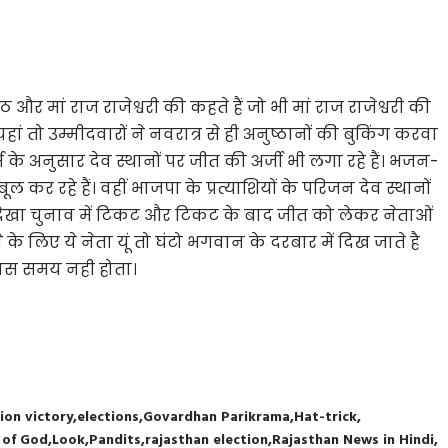
 और मां राज राजेश्वरी की कहते हैं जो भी मां राज राजेश्वरी की
हां तो उम्मीदवारों ने नवरात्र से ही अनुष्ठानों की बुकिंग करवा
म के अनुसार देव स्थानों पर जीत की अर्जी भी लगा रहे हैं। भजन-
कर रहे हैं। वहीं भाजपा के प्रत्याशियों के परिजन देव स्थानों
ने देखा चुनाव में टिकट और टिकट के बाद जीत को लेकर नेताओं
ने के लिए ये नेता यूं तो घंटो भगवान के दरबार में दिख जाते है
पास समय नही होता।
ion victory
elections
Govardhan Parikrama
Hat-trick
r of God
Look
Pandits
rajasthan election
Rajasthan News in Hindi