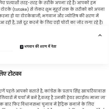
प्रत्याशी तरह-तरह के तरीके अपना रहे हैं। आपको हम
े-टोटके (totake) से लेकर शुभ मुहूर्त तक के तरीको को अपना
ुस्त करना हो या टोटकेबाजी, भगवान और ज्योतिष की शरण में
 आ रही है, उसे दूर करने के लिए एड़ी चोटी का जोर लगा रहे हैं।
भगवान की शरण में नेता
 लिए टोटका
ें पहले आपको बताते है, कांग्रेस के प्रताप सिंह खाचरियावास
रों में चर्चा में बने है,वजह है उनकी हेयर स्टाईल। माना जा
क बार फिर विधानसभा चुनाव में हैट्रिक बनाने के लिए