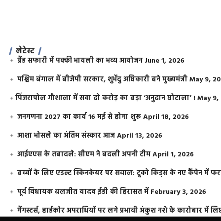
लेटेस्ट
ग्रैंड सफारी में पक्की भायली का भव्य आयोजन
June 1, 2026
पश्चिम बंगाल में बीजेपी सरकार, शुभेंदु अधिकारी बने मुख्यमंत्री
May 9, 2
​पिंजरापोल गौशाला में सवा दो करोड़ का बड़ा ‘अनुदान घोटाला’ !
May 9,
जनगणना 2027 का कार्य 16 मई से होगा शुरू
April 18, 2026
आशा भोसले का अंतिम संस्कार आज
April 13, 2026
आईएएस के तबादले: सीएम ने बदली अपनी टीम
April 1, 2026
बच्चों के लिए एडल्ट स्किनकेयर पर सवाल: टूको किड्स के नए कैंपेन में 
पूर्व विधायक बलजीत यादव ईडी की हिरासत में
February 3, 2026
गैंगस्टर्स, हार्डकोर अपराधियों पर लगे प्रभावी अंकुश नशे के कारोबार में लिप