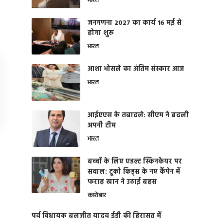
भारत
जनगणना 2027 का कार्य 16 मई से
होगा शुरू
भारत
आशा भोसले का अंतिम संस्कार आज
भारत
आईएएस के तबादले: सीएम ने बदली
अपनी टीम
भारत
बच्चों के लिए एडल्ट स्किनकेयर पर
सवाल: टूको किड्स के नए कैंपेन में
फराह खान ने उठाई बहस
कारोबार
पूर्व विधायक बलजीत यादव ईडी की हिरासत में