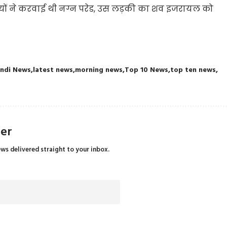
ों ने करवाई थी नग्न परेड, उस लड़की का शव इजरायल को
indi News
latest news
morning news
Top 10 News
top ten news
ter
ews delivered straight to your inbox.