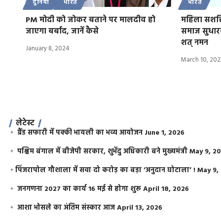
दुनिया
भारत
भारत
PM मोदी को जोकर बताने पर मालदीव हो
महिला सशक्त
जाएगा बर्बाद, जानें कैसे
समाज सुधारक
शत् नमन
January 8, 2024
March 10, 202
लेटेस्ट
ग्रैंड सफारी में पक्की भायली का भव्य आयोजन
June 1, 2026
पश्चिम बंगाल में बीजेपी सरकार, शुभेंदु अधिकारी बने मुख्यमंत्री
May 9, 2
​पिंजरापोल गौशाला में सवा दो करोड़ का बड़ा ‘अनुदान घोटाला’ !
May 9,
जनगणना 2027 का कार्य 16 मई से होगा शुरू
April 18, 2026
आशा भोसले का अंतिम संस्कार आज
April 13, 2026