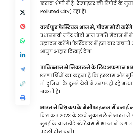
खराब' श्रेणी में है। रेस्पाइरर की रिपोर्ट के 
Polluted City) रहा है।
वर्ल्ड फूड फेस्टिवल आज से, पीएम मोदी करेंगे
प्रधानमंत्री नरेंद्र मोदी आज प्रगति मैदान में
उद्घाटन करेंगे। फेस्टिवल में इस बार संचारी
आयुष आहार दिखाई देगा।
पाकिस्तान से निकालने के लिए अफगान शरणा
शरणार्थियों का कहना है कि इस्लाम और मुस्ल
तो दुनिया के दूसरे देशों से उनपर हो रहे अ
सकती है।
भारत ने विश्व कप के सेमीफाइनल में बनाई 
विश्व कप 2023 के 33वें मुकाबले में भारत ने 
मुंबई के वानखेड़े स्टेडियम में भारत ने 
पहली टीम बनी।