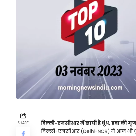
दिल्ली-एनसीआर में छायी है धुंध, हवा की गुण
SHARE
दिल्ली-एनसीआर (Delhi-NCR) में आज भी धुं