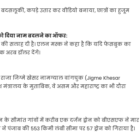
दसलूकी, कपड़े उतार कर वीडियो बनाया, छात्रों का हुजूम
 को दिया नाम बदलने का ऑफर:
ी सलाह दी है। एलन मस्क ने कहा है कि यदि फेसबुक का
एक अरब डॉलर देंगे।
राजा जिग्मे खेसर नामग्याल वांगचुक (Jigme Khesar
मंत्रालय के मुताबिक, वे असम और महाराष्ट्र का भी दौरा
े सीमांत गांवों में करीब एक दर्जन ड्रोन को बीएसएफ ने मार
पंजाब की 553 किमी लंबी सीमा पर 57 ड्रोन को गिराया है।