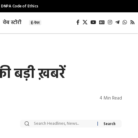
DNPA Code of Ethics
वेब स्टोरी
ई-पेपर
ी बड़ी ख़बरें
4 Min Read
सट्टेबाजी में अरेस्ट हुए
रोज एक कच्चे लहसुन
Xcuse Me एक्टर
की कली से मिलेगी