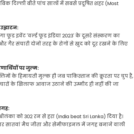
मुताबिक दिल्ली बीते पांच सालों में सबसे प्रदूषित शहर (Most
 उद्घाटन:
 मेगा फूड इवेंट 'वर्ल्ड फूड इंडिया 2023' के दूसरे संस्करण का
 और गैर संचारी दोनों तरह के रोगों से खुद को दूर रखने के लिए
र्थियों पर जुल्म:
िमों के हिमायती मुल्क ही जब पाकिस्तान की क्रूरता पर चुप हैं,
त्याचारों के खिलाफ आवाज उठाने की उम्मीद ही नहीं की जा
जगह:
श्रीलंका को 302 रन से हरा (India beat Sri Lanka) दिया है।
लगातार सातवां मैच जीता और सेमीफाइनल में जगह बनाने वाली