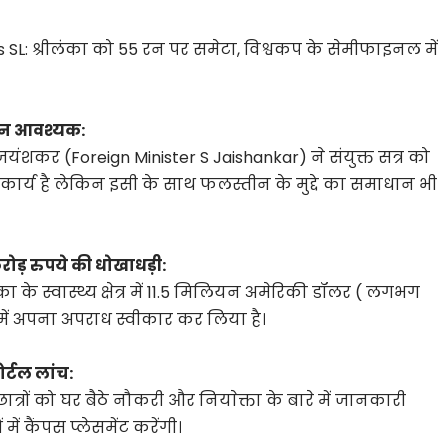
 SL: श्रीलंका को 55 रन पर समेटा, विश्वकप के सेमीफाइनल में
धान आवश्यक:
 जयंशकर (Foreign Minister S Jaishankar) ने संयुक्त सत्र को
ार्य है लेकिन इसी के साथ फलस्तीन के मुद्दे का समाधान भी
रोड़ रुपये की धोखाधड़ी:
के स्वास्थ्य क्षेत्र में 11.5 मिलियन अमेरिकी डॉलर ( लगभग
 में अपना अपराध स्वीकार कर लिया है।
ोर्टल लांच:
 छात्रों को घर बैठे नौकरी और नियाेक्ता के बारे में जानकारी
ं कैंपस प्लेसमेंट करेंगी।