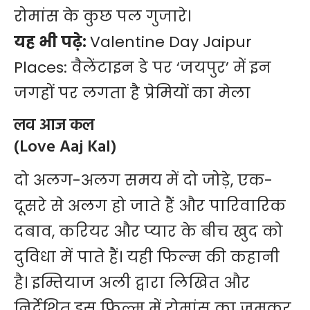
रोमांस के कुछ पल गुजारे।
यह भी पढ़े:
Valentine Day Jaipur
Places: वैलेंटाइन डे पर ‘जयपुर’ में इन
जगहों पर लगता है प्रेमियों का मेला
लव आज कल
(Love Aaj Kal)
दो अलग-अलग समय में दो जोड़े, एक-
दूसरे से अलग हो जाते हैं और पारिवारिक
दबाव, करियर और प्यार के बीच खुद को
दुविधा में पाते हैं। यही फिल्म की कहानी
है। इम्तियाज अली द्वारा लिखित और
निर्देशित इस फिल्म में रोमांस का जमकर