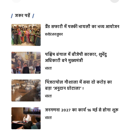
जरूर पढ़ें
ग्रैंड सफारी में पक्की भायली का भव्य आयोजन
मनोरंजन
वुमन
पश्चिम बंगाल में बीजेपी सरकार, शुभेंदु
अधिकारी बने मुख्यमंत्री
भारत
​पिंजरापोल गौशाला में सवा दो करोड़ का
बड़ा ‘अनुदान घोटाला’ !
भारत
जनगणना 2027 का कार्य 16 मई से होगा शुरू
भारत