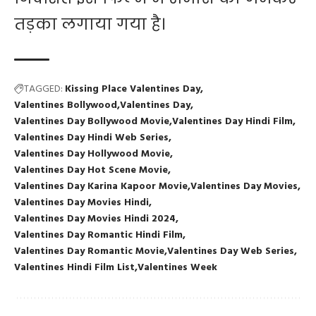
तड़का लगाया गया है।
TAGGED:
Kissing Place Valentines Day
Valentines Bollywood
Valentines Day
Valentines Day Bollywood Movie
Valentines Day Hindi Film
Valentines Day Hindi Web Series
Valentines Day Hollywood Movie
Valentines Day Hot Scene Movie
Valentines Day Karina Kapoor Movie
Valentines Day Movies
Valentines Day Movies Hindi
Valentines Day Movies Hindi 2024
Valentines Day Romantic Hindi Film
Valentines Day Romantic Movie
Valentines Day Web Series
Valentines Hindi Film List
Valentines Week