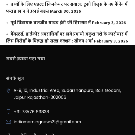
बच्चों के लिए एडल्ट स्किनकेयर पर सवाल: टूको किड्स के नए कैंपेन में
फराह खान ने उठाई बहस
March 30, 2026
पूर्व विधायक बलजीत यादव ईडी की हिरासत में
February 3, 2026
गैंगस्टर्स, हार्डकोर अपराधियों पर लगे प्रभावी अंकुश नशे के कारोबार में
लिप्त गिरोहों के विरूद्ध हो सख्त एक्शन : सीएम शर्मा
February 3, 2026
सबसे ज़्यादा पढ़ा गया
संपर्क सूत्र
A-9, 10, Industrial Area, Sudarshanpura, Bais Godam,
Jaipur Rajasthan-302006
+91 73576 89838
indiamorningnews21@gmail.com