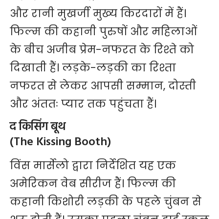
और रानी मुखर्जी मुख्य किरदारों में हैं।
फिल्म की कहानी पुरुषों और महिलाओं
के बीच अजीब प्रेम-नफरत के रिश्ते को
दिखाती हैं। लड़के-लड़की का रिश्ता
नफरत से लेकर आपसी सम्मान, दोस्ती
और अंततः प्यार तक पहुंचता हैं।
द किसिंग बूथ
(The Kissing Booth)
विंस मार्सेलो द्वारा निर्देशित यह एक
अमेरिकन वेब सीरीज हैं। फिल्म की
कहानी किशोरी लड़की के पहले चुंबन से