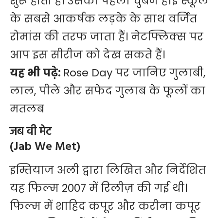
शुरू होती हैं। उसका पहला चुंबन हाई स्कूल
के सबसे आकर्षक लड़के के साथ वर्जित
रोमांस की तरफ जाता हैं। नेटफ्लिक्स पर
आप इस सीरीज को देख सकते हैं।
यह भी पढ़े:
Rose Day पर जानिए गुलाबी,
लाल, पीले और सफेद गुलाब के फूलों का
मतलब
जब वी मेट
(Jab We Met)
इम्तियाज अली द्वारा लिखित और निर्देशित
यह फिल्म 2007 में रिलीज़ की गई थी।
फिल्म में शाहिद कपूर और करीना कपूर