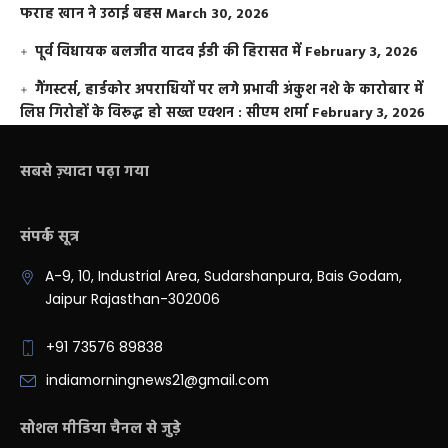
फराह खान ने उठाई बहस
March 30, 2026
पूर्व विधायक बलजीत यादव ईडी की हिरासत में
February 3, 2026
गैंगस्टर्स, हार्डकोर अपराधियों पर लगे प्रभावी अंकुश नशे के कारोबार में
लिप्त गिरोहों के विरूद्ध हो सख्त एक्शन : सीएम शर्मा
February 3, 2026
सबसे ज़्यादा पढ़ा गया
संपर्क सूत्र
A-9, 10, Industrial Area, Sudarshanpura, Bais Godam,
Jaipur Rajasthan-302006
+91 73576 89838
indiamorningnews21@gmail.com
सोशल मीडिया चैनल से जुड़े