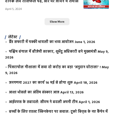
दैनिक लव राशिफल पढ़े, और भरें जीवन में रोमांस
April 5, 2024
Show More
लेटेस्ट
ग्रैंड सफारी में पक्की भायली का भव्य आयोजन
June 1, 2026
पश्चिम बंगाल में बीजेपी सरकार, शुभेंदु अधिकारी बने मुख्यमंत्री
May 9,
2026
​पिंजरापोल गौशाला में सवा दो करोड़ का बड़ा ‘अनुदान घोटाला’ !
May
9, 2026
जनगणना 2027 का कार्य 16 मई से होगा शुरू
April 18, 2026
आशा भोसले का अंतिम संस्कार आज
April 13, 2026
आईएएस के तबादले: सीएम ने बदली अपनी टीम
April 1, 2026
बच्चों के लिए एडल्ट स्किनकेयर पर सवाल: टूको किड्स के नए कैंपेन में