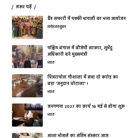
जरूर पढ़ें
ग्रैंड सफारी में पक्की भायली का भव्य आयोजन
मनोरंजन
वुमन
पश्चिम बंगाल में बीजेपी सरकार, शुभेंदु
अधिकारी बने मुख्यमंत्री
भारत
​पिंजरापोल गौशाला में सवा दो करोड़ का
बड़ा ‘अनुदान घोटाला’ !
भारत
जनगणना 2027 का कार्य 16 मई से होगा शुरू
भारत
आशा भोसले का अंतिम संस्कार आज