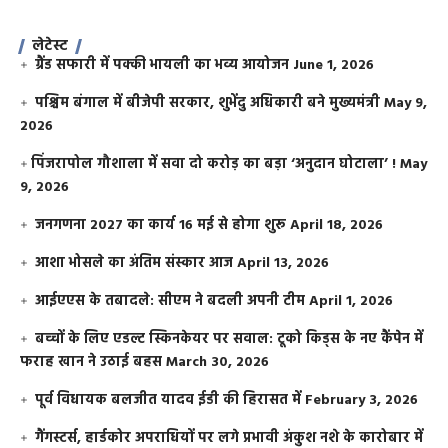
लेटेस्ट
ग्रैंड सफारी में पक्की भायली का भव्य आयोजन
June 1, 2026
पश्चिम बंगाल में बीजेपी सरकार, शुभेंदु अधिकारी बने मुख्यमंत्री
May 9,
2026
​पिंजरापोल गौशाला में सवा दो करोड़ का बड़ा ‘अनुदान घोटाला’ !
May
9, 2026
जनगणना 2027 का कार्य 16 मई से होगा शुरू
April 18, 2026
आशा भोसले का अंतिम संस्कार आज
April 13, 2026
आईएएस के तबादले: सीएम ने बदली अपनी टीम
April 1, 2026
बच्चों के लिए एडल्ट स्किनकेयर पर सवाल: टूको किड्स के नए कैंपेन में
फराह खान ने उठाई बहस
March 30, 2026
पूर्व विधायक बलजीत यादव ईडी की हिरासत में
February 3, 2026
गैंगस्टर्स, हार्डकोर अपराधियों पर लगे प्रभावी अंकुश नशे के कारोबार में