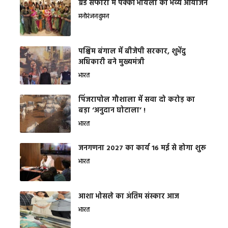
ग्रैंड सफारी में पक्की भायली का भव्य आयोजन
मनोरंजन
वुमन
पश्चिम बंगाल में बीजेपी सरकार, शुभेंदु
अधिकारी बने मुख्यमंत्री
भारत
​पिंजरापोल गौशाला में सवा दो करोड़ का
बड़ा ‘अनुदान घोटाला’ !
भारत
जनगणना 2027 का कार्य 16 मई से होगा शुरू
भारत
आशा भोसले का अंतिम संस्कार आज
भारत