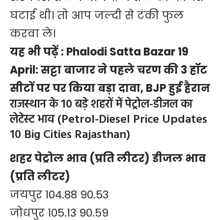
घटाई थी। तो आप जल्दी से टंकी फुल
करवा ले।
यह भी पढ़ें :
Phalodi Satta Bazar 19
April: सट्टा बाजार ने पहले चरण की 3 हॉट
सीटों पर पर किया बड़ा दावा, BJP हुई हैरान
राजस्थान के 10 बड़े शहरों में पेट्रोल-डीजल का
लेटेस्ट भाव (Petrol-Diesel Price Updates
10 Big Cities Rajasthan)
शहर पेट्रोल भाव (प्रति लीटर) डीजल भाव
(प्रति लीटर)
जयपुर 104.88 90.53
जोधपुर 105.13 90.59