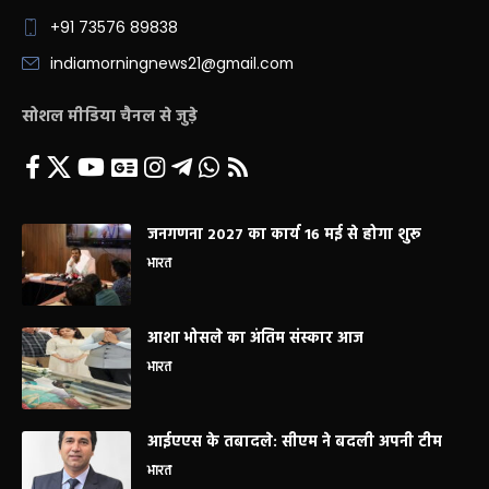
+91 73576 89838
indiamorningnews21@gmail.com
सोशल मीडिया चैनल से जुड़े
जनगणना 2027 का कार्य 16 मई से होगा शुरू
भारत
आशा भोसले का अंतिम संस्कार आज
भारत
आईएएस के तबादले: सीएम ने बदली अपनी टीम
भारत