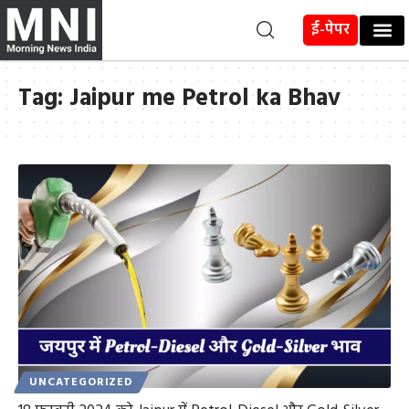
ई-पेपर
Tag:
Jaipur me Petrol ka Bhav
UNCATEGORIZED