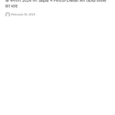
18 फरवरी 2024 को Jaipur में Petrol-Diesel और Gold-Silver
का भाव
February 18, 2024