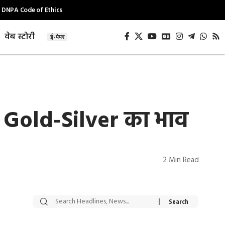
DNPA Code of Ethics
वेब स्टोरी
ई-पेपर
र Gold-Silver का भाव
2 Min Read
सट्टेबाजी में अरेस्ट हुए
रोज एक कच्चे लहसुन
Xcuse Me एक्टर
की कली से मिलेगी