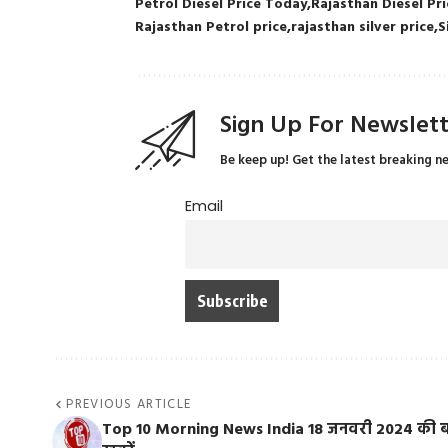
Petrol Diesel Price Today
Rajasthan Diesel Pri
Rajasthan Petrol price
rajasthan silver price
S
Sign Up For Newslet
Be keep up! Get the latest breaking n
Email
PREVIOUS ARTICLE
Top 10 Morning News India 18 जनवरी 2024 की 