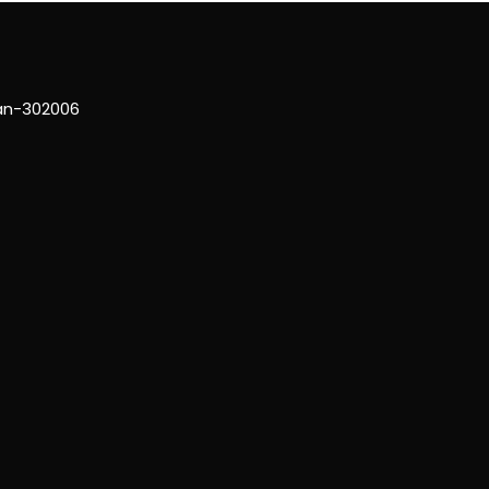
han-302006