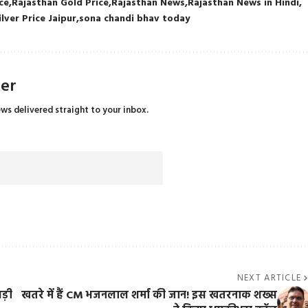
ce
Rajasthan Gold Price
Rajasthan News
Rajasthan News in Hindi
ilver Price Jaipur
sona chandi bhav today
ter
ews delivered straight to your inbox.
NEXT ARTICLE
बड़ी
खतरे में हैं CM भजनलाल शर्मा की जान! इस खतरनाक शख्स