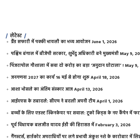
लेटेस्ट
ग्रैंड सफारी में पक्की भायली का भव्य आयोजन
June 1, 2026
पश्चिम बंगाल में बीजेपी सरकार, शुभेंदु अधिकारी बने मुख्यमंत्री
May 9, 2
​पिंजरापोल गौशाला में सवा दो करोड़ का बड़ा ‘अनुदान घोटाला’ !
May 9,
जनगणना 2027 का कार्य 16 मई से होगा शुरू
April 18, 2026
आशा भोसले का अंतिम संस्कार आज
April 13, 2026
आईएएस के तबादले: सीएम ने बदली अपनी टीम
April 1, 2026
बच्चों के लिए एडल्ट स्किनकेयर पर सवाल: टूको किड्स के नए कैंपेन में 
पूर्व विधायक बलजीत यादव ईडी की हिरासत में
February 3, 2026
गैंगस्टर्स, हार्डकोर अपराधियों पर लगे प्रभावी अंकुश नशे के कारोबार में लिप