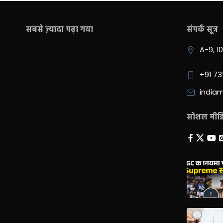
सबसे ज़्यादा पढ़ा गया
संपर्क सूत्र
A-9, 1
+91 7
india
सोशल मीडिय