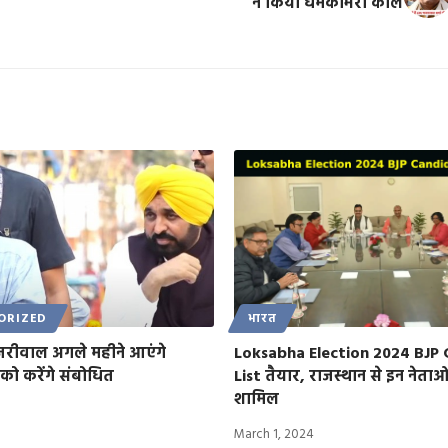
ने किया धमकीभरा कॉल
ORIZED
भारत
केजरीवाल अगले महीने आएंगे
Loksabha Election 2024 BJP
को करेंगे संबोधित
List तैयार, राजस्थान से इन नेताओं 
शामिल
March 1, 2024