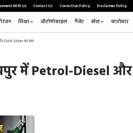
sement With Us
Contact Us
Correction Policy
Disclaimer Policy
ोरंजन
शिक्षा
ऑटोमोबाइल
गैजेट
खेल
कारोबार
 और Gold-Silver का भाव
ुर में Petrol-Diesel औ