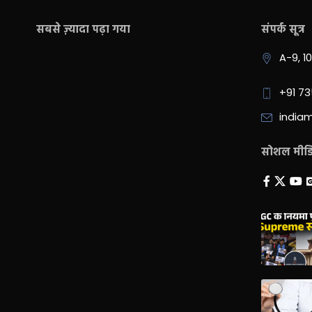
सबसे ज़्यादा पढ़ा गया
संपर्क सूत्र
A-9, 1
+91 7
india
सोशल मीडिय