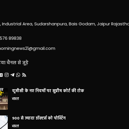
0, Industrial Area, Sudarshanpura, Bais Godam, Jaipur Rajast
3576 89838
morningnews21@gmail.com
ा चैनल से जुड़े
यूजीसी के नए नियमों पर सुप्रीम कोर्ट की रोक
भारत
900 से ज्यादा डॉक्टर्स को पोस्टिंग
भारत