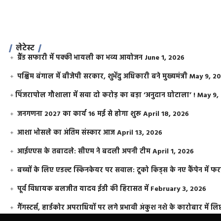
लेटेस्ट
ग्रैंड सफारी में पक्की भायली का भव्य आयोजन
June 1, 2026
पश्चिम बंगाल में बीजेपी सरकार, शुभेंदु अधिकारी बने मुख्यमंत्री
May 9, 2
​पिंजरापोल गौशाला में सवा दो करोड़ का बड़ा ‘अनुदान घोटाला’ !
May 9,
जनगणना 2027 का कार्य 16 मई से होगा शुरू
April 18, 2026
आशा भोसले का अंतिम संस्कार आज
April 13, 2026
आईएएस के तबादले: सीएम ने बदली अपनी टीम
April 1, 2026
बच्चों के लिए एडल्ट स्किनकेयर पर सवाल: टूको किड्स के नए कैंपेन में 
पूर्व विधायक बलजीत यादव ईडी की हिरासत में
February 3, 2026
गैंगस्टर्स, हार्डकोर अपराधियों पर लगे प्रभावी अंकुश नशे के कारोबार में लिप