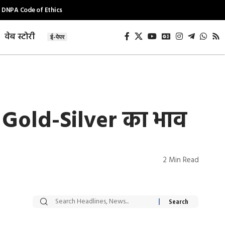
DNPA Code of Ethics
वेब स्टोरी
ई-पेपर
 Gold-Silver का भाव
2 Min Read
सट्टेबाजी में अरेस्ट हुए
रोज एक कच्चे लहसुन
Xcuse Me एक्टर
की कली से मिलेगी