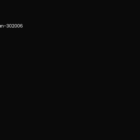
han-302006