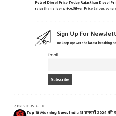
Petrol Diesel Price Today
Rajasthan Diesel Pri
rajasthan silver price
Silver Price Jaipur
sona 
Sign Up For Newslet
Be keep up! Get the latest breaking n
Email
PREVIOUS ARTICLE
Top 10 Morning News India 15 जनवरी 2024 की 