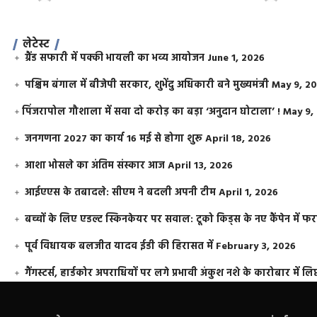
लेटेस्ट
ग्रैंड सफारी में पक्की भायली का भव्य आयोजन
June 1, 2026
पश्चिम बंगाल में बीजेपी सरकार, शुभेंदु अधिकारी बने मुख्यमंत्री
May 9, 2
​पिंजरापोल गौशाला में सवा दो करोड़ का बड़ा ‘अनुदान घोटाला’ !
May 9,
जनगणना 2027 का कार्य 16 मई से होगा शुरू
April 18, 2026
आशा भोसले का अंतिम संस्कार आज
April 13, 2026
आईएएस के तबादले: सीएम ने बदली अपनी टीम
April 1, 2026
बच्चों के लिए एडल्ट स्किनकेयर पर सवाल: टूको किड्स के नए कैंपेन में 
पूर्व विधायक बलजीत यादव ईडी की हिरासत में
February 3, 2026
गैंगस्टर्स, हार्डकोर अपराधियों पर लगे प्रभावी अंकुश नशे के कारोबार में लिप