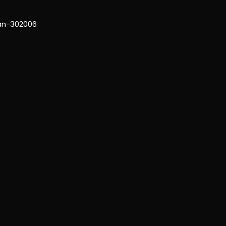
han-302006