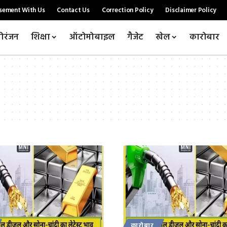
sement With Us
Contact Us
Correction Policy
Disclaimer Policy
ोरंजन
शिक्षा
ऑटोमोबाइल
गैजेट
खेल
कारोबार
कारोबार