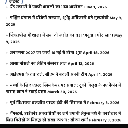
लेटेस्ट
ग्रैंड सफारी में पक्की भायली का भव्य आयोजन
June 1, 2026
पश्चिम बंगाल में बीजेपी सरकार, शुभेंदु अधिकारी बने मुख्यमंत्री
May 9,
2026
​पिंजरापोल गौशाला में सवा दो करोड़ का बड़ा ‘अनुदान घोटाला’ !
May
9, 2026
जनगणना 2027 का कार्य 16 मई से होगा शुरू
April 18, 2026
आशा भोसले का अंतिम संस्कार आज
April 13, 2026
आईएएस के तबादले: सीएम ने बदली अपनी टीम
April 1, 2026
बच्चों के लिए एडल्ट स्किनकेयर पर सवाल: टूको किड्स के नए कैंपेन में
फराह खान ने उठाई बहस
March 30, 2026
पूर्व विधायक बलजीत यादव ईडी की हिरासत में
February 3, 2026
गैंगस्टर्स, हार्डकोर अपराधियों पर लगे प्रभावी अंकुश नशे के कारोबार में
लिप्त गिरोहों के विरूद्ध हो सख्त एक्शन : सीएम शर्मा
February 3, 2026