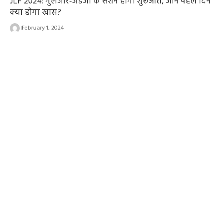
JLF 2024: गुलजार-जडेजा के सेशन होगी शुरूआत, जानें पहले दिन
क्या होगा खास?
February 1, 2024