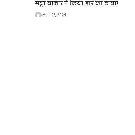
सट्टा बाजार ने किया हार का दावा!
April 23, 2024