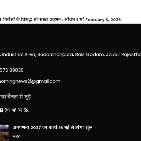
्त गिरोहों के विरूद्ध हो सख्त एक्शन : सीएम शर्मा
February 3, 2026
0, Industrial Area, Sudarshanpura, Bais Godam, Jaipur Rajast
3576 89838
morningnews21@gmail.com
ा चैनल से जुड़े
जनगणना 2027 का कार्य 16 मई से होगा शुरू
भारत