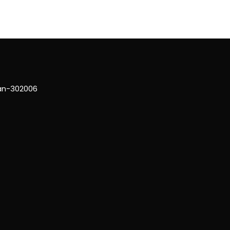
han-302006