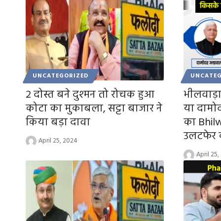
UNCATEGORIZED
UNCATEG
2 दोस्त बने दुश्मन तो रोचक हुआ
भीलवाड़ा
कोटा का मुकाबला, सट्टा बाजार ने
या दामोद
किया बड़ा दावा
का Bhilw
उलटफेर 
April 25, 2024
April 25