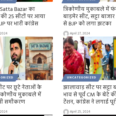
 Satta Bazar का
त्रिकोणीय मुकाबले में फ
 की 25 सीटों पर आया
बाड़मेर सीट, सट्टा बाजार
JP पर भारी कांग्रेस
से BJP को लगा झटका
, 2024
April 27, 2024
ORIZED
UNCATEGORIZED
ीट पर छूटे नेताओं के
झालावाड़ सीट पर सट्टा 
रिकोणीय मुकाबले में
भाव से पूर्व CM के बेटे क
सभी समीकरण
टेंशन, कांग्रेस ने लगाई प
, 2024
April 25, 2024