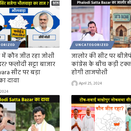
ORIZED
UNCATEGORIZED
 में कौन जीत रहा जोशी
जालोर की सीट पर बीजे
र? फलोदी सट्टा बाजार
कांग्रेस के बीच कड़ी टक
ara सीट पर बड़ा
होगी ताजपोशी
का दावा
April 25, 2024
, 2024