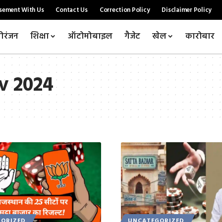
sement With Us
Contact Us
Correction Policy
Disclaimer Policy
ोरंजन
शिक्षा
ऑटोमोबाइल
गैजेट
खेल
कारोबार
v 2024
ORIZED
UNCATEGORIZED