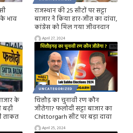
ंसी
राजस्थान की 25 सीटों पर सट्टा
 के भाव
बाजार ने किया हार-जीत का दांवा,
कांग्रेस को मिल गया जीवनदान
April 27, 2024
UNCATEGORIZED
बाजार के
चित्तौड़ का चुनावी रण कौन
ी बढ़ी
जीतेगा? फलोदी सट्टा बाजार का
ूरी ताकत
Chittorgarh सीट पर बड़ा दावा
April 25, 2024