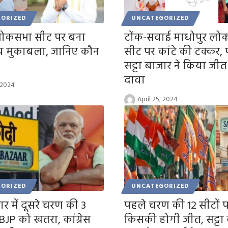
ORIZED
UNCATEGORIZED
 लोकसभा सीट पर बना
टोंक-सवाई माधोपुर लो
ीय मुकाबला, जानिए कौन
सीट पर कांटे की टक्कर
सट्टा बाजार ने किया जीत
दावा
, 2024
April 25, 2024
ORIZED
UNCATEGORIZED
ार में दूसरे चरण की 3
पहले चरण की 12 सीटों 
 BJP को खतरा, कांग्रेस
किसकी होगी जीत, सट्टा 