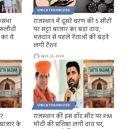
UNCATEGORIZED
कसभा
राजस्थान में दूसरे चरण की 5 सीटों
, फलौदी
पर सट्टा बाजार का बड़ा दाव,
 का ये
मतदान से पहले नेताओं की बढ़ने
लगी टेंशन
April 24, 2024
UNCATEGORIZED
पर
राजस्थान की इस हॉट सीट पर PM
बाजार के
मोदी की प्रतिष्ठा लगी दाव पर,