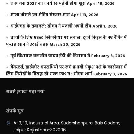
जनगणना 2027 का कार्य 16 मई से होगा शुरू
April 18, 2026
आशा भोसले का अंतिम संस्कार आज
April 13, 2026
आईएएस के तबादले: सीएम ने बदली अपनी टीम
April 1, 2026
बच्चों के लिए एडल्ट स्किनकेयर पर सवाल: टूको किड्स के नए कैंपेन में
फराह खान ने उठाई बहस
March 30, 2026
पूर्व विधायक बलजीत यादव ईडी की हिरासत में
February 3, 2026
गैंगस्टर्स, हार्डकोर अपराधियों पर लगे प्रभावी अंकुश नशे के कारोबार में
लिप्त गिरोहों के विरूद्ध हो सख्त एक्शन : सीएम शर्मा
February 3, 2026
सबसे ज़्यादा पढ़ा गया
संपर्क सूत्र
A-9, 10, Industrial Area, Sudarshanpura, Bais Godam,
Jaipur Rajasthan-302006