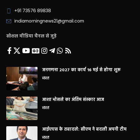
+91 73576 89838
indiamorningnews21@gmail.com
सोशल मीडिया चैनल से जुड़े
जनगणना 2027 का कार्य 16 मई से होगा शुरू
भारत
आशा भोसले का अंतिम संस्कार आज
भारत
आईएएस के तबादले: सीएम ने बदली अपनी टीम
भारत