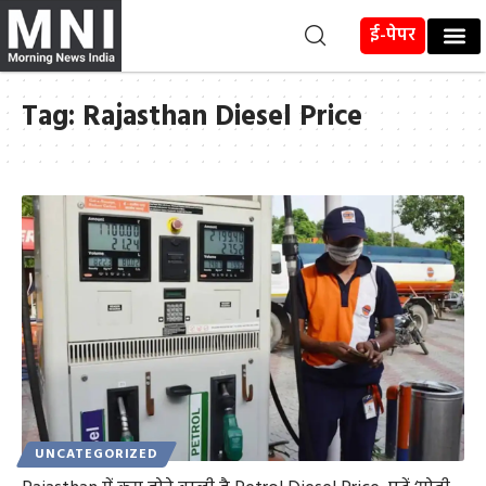
ई-पेपर
Tag:
Rajasthan Diesel Price
UNCATEGORIZED