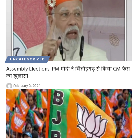
UNCATEGORIZED
Assembly Elections: PM मोदी ने चित्तौड़गढ़ से किया CM फेस
का खुलासा
February 3, 2024