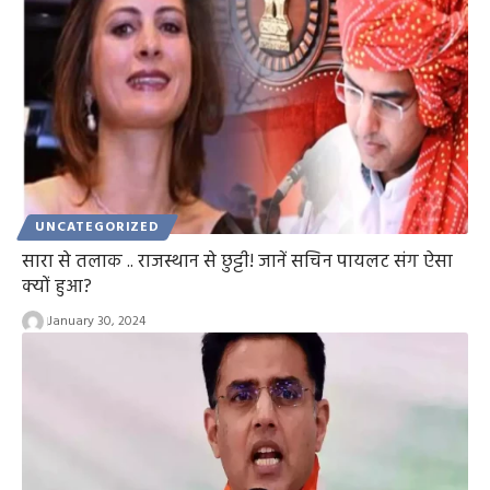
UNCATEGORIZED
सारा से तलाक .. राजस्थान से छुट्टी! जानें सचिन पायलट संग ऐसा
क्यों हुआ?
January 30, 2024