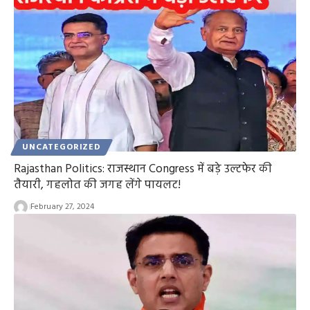
UNCATEGORIZED
Rajasthan Politics: राजस्थान Congress में बड़े उल्टफेर की
तैयारी, गहलोत की जगह लेंगे पायलट!
February 27, 2024