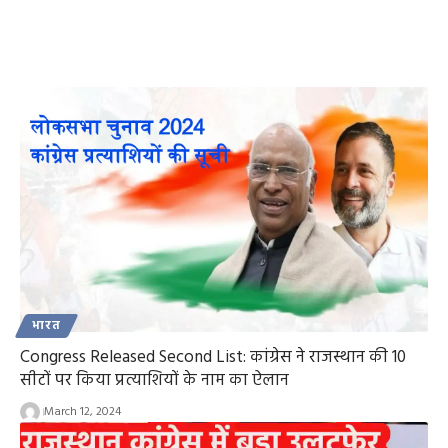
भारत
Congress Released Second List: कांग्रेस ने राजस्थान की 10
सीटों पर किया प्रत्याशियों के नाम का ऐलान
March 12, 2024