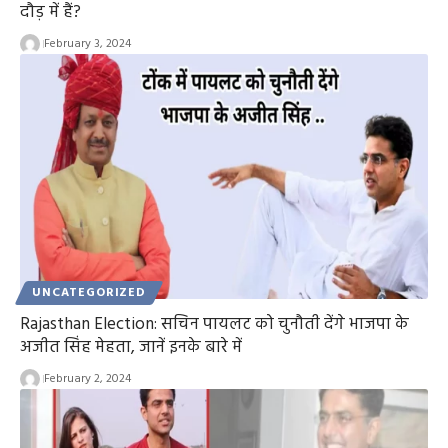
दौड़ में हैं?
February 3, 2024
UNCATEGORIZED
Rajasthan Election: सचिन पायलट को चुनौती देंगे भाजपा के
अजीत सिंह मेहता, जानें इनके बारे में
February 2, 2024