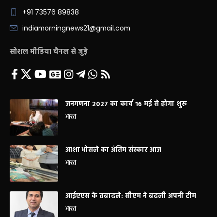
+91 73576 89838
indiamorningnews21@gmail.com
सोशल मीडिया चैनल से जुड़े
जनगणना 2027 का कार्य 16 मई से होगा शुरू
भारत
आशा भोसले का अंतिम संस्कार आज
भारत
आईएएस के तबादले: सीएम ने बदली अपनी टीम
भारत