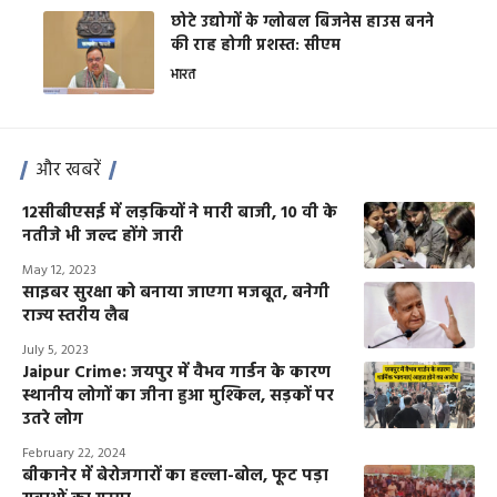
छोटे उद्योगों के ग्लोबल बिजनेस हाउस बनने
की राह होगी प्रशस्त: सीएम
भारत
और खबरें
12सीबीएसई में लड़कियों ने मारी बाजी, 10 वी के
नतीजे भी जल्द होंगे जारी
May 12, 2023
साइबर सुरक्षा को बनाया जाएगा मजबूत, बनेगी
राज्य स्तरीय लैब
July 5, 2023
Jaipur Crime: जयपुर में वैभव गार्डन के कारण
स्थानीय लोगों का जीना हुआ मुश्किल, सड़कों पर
उतरे लोग
February 22, 2024
बीकानेर में बेरोजगारों का हल्ला-बोल, फूट पड़ा