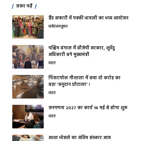
जरूर पढ़ें
ग्रैंड सफारी में पक्की भायली का भव्य आयोजन
मनोरंजन
वुमन
पश्चिम बंगाल में बीजेपी सरकार, शुभेंदु
अधिकारी बने मुख्यमंत्री
भारत
​पिंजरापोल गौशाला में सवा दो करोड़ का
बड़ा ‘अनुदान घोटाला’ !
भारत
जनगणना 2027 का कार्य 16 मई से होगा शुरू
भारत
आशा भोसले का अंतिम संस्कार आज