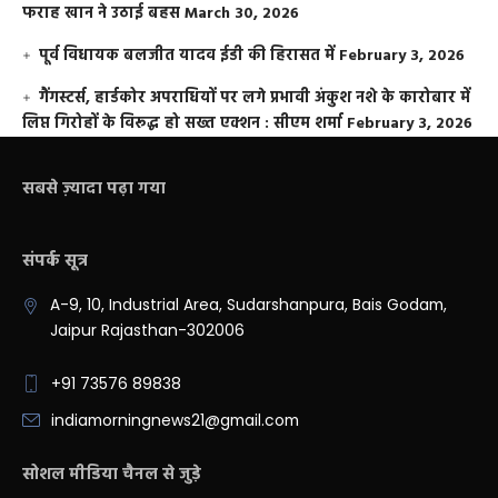
फराह खान ने उठाई बहस
March 30, 2026
पूर्व विधायक बलजीत यादव ईडी की हिरासत में
February 3, 2026
गैंगस्टर्स, हार्डकोर अपराधियों पर लगे प्रभावी अंकुश नशे के कारोबार में
लिप्त गिरोहों के विरूद्ध हो सख्त एक्शन : सीएम शर्मा
February 3, 2026
सबसे ज़्यादा पढ़ा गया
संपर्क सूत्र
A-9, 10, Industrial Area, Sudarshanpura, Bais Godam,
Jaipur Rajasthan-302006
+91 73576 89838
indiamorningnews21@gmail.com
सोशल मीडिया चैनल से जुड़े