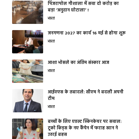
​पिंजरापोल गौशाला में सवा दो करोड़ का
बड़ा ‘अनुदान घोटाला’ !
भारत
जनगणना 2027 का कार्य 16 मई से होगा शुरू
भारत
आशा भोसले का अंतिम संस्कार आज
भारत
आईएएस के तबादले: सीएम ने बदली अपनी
टीम
भारत
बच्चों के लिए एडल्ट स्किनकेयर पर सवाल:
टूको किड्स के नए कैंपेन में फराह खान ने
उठाई बहस