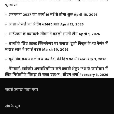
9, 2026
जनगणना 2027 का कार्य 16 मई से होगा शुरू
April 18, 2026
आशा भोसले का अंतिम संस्कार आज
April 13, 2026
आईएएस के तबादले: सीएम ने बदली अपनी टीम
April 1, 2026
बच्चों के लिए एडल्ट स्किनकेयर पर सवाल: टूको किड्स के नए कैंपेन में
फराह खान ने उठाई बहस
March 30, 2026
पूर्व विधायक बलजीत यादव ईडी की हिरासत में
February 3, 2026
गैंगस्टर्स, हार्डकोर अपराधियों पर लगे प्रभावी अंकुश नशे के कारोबार में
लिप्त गिरोहों के विरूद्ध हो सख्त एक्शन : सीएम शर्मा
February 3, 2026
सबसे ज़्यादा पढ़ा गया
संपर्क सूत्र