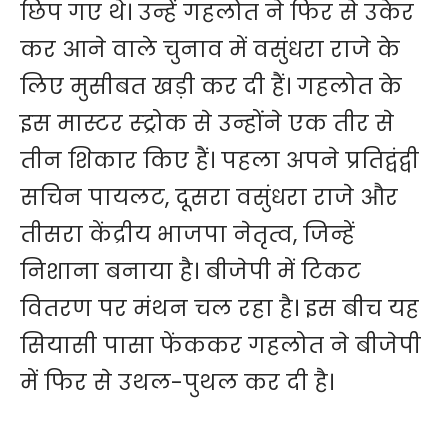
छिप गए थे। उन्हें गहलोत ने फिर से उकेर
कर आने वाले चुनाव में वसुंधरा राजे के
लिए मुसीबत खड़ी कर दी हैं। गहलोत के
इस मास्टर स्ट्रोक से उन्होंने एक तीर से
तीन शिकार किए हैं। पहला अपने प्रतिद्वंद्वी
सचिन पायलट, दूसरा वसुंधरा राजे और
तीसरा केंद्रीय भाजपा नेतृत्व, जिन्हें
निशाना बनाया है। बीजेपी में टिकट
वितरण पर मंथन चल रहा है। इस बीच यह
सियासी पासा फेंककर गहलोत ने बीजेपी
में फिर से उथल-पुथल कर दी है।