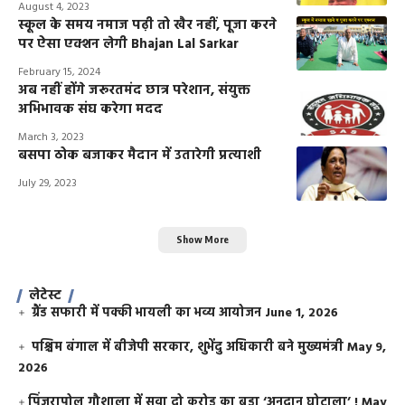
August 4, 2023
स्कूल के समय नमाज पढ़ी तो खैर नहीं, पूजा करने
पर ऐसा एक्शन लेगी Bhajan Lal Sarkar
February 15, 2024
अब नहीं होंगे जरूरतमंद छात्र परेशान, संयुक्त
अभिभावक संघ करेगा मदद
March 3, 2023
बसपा ठोक बजाकर मैदान में उतारेगी प्रत्याशी
July 29, 2023
Show More
लेटेस्ट
ग्रैंड सफारी में पक्की भायली का भव्य आयोजन
June 1, 2026
पश्चिम बंगाल में बीजेपी सरकार, शुभेंदु अधिकारी बने मुख्यमंत्री
May 9,
2026
​पिंजरापोल गौशाला में सवा दो करोड़ का बड़ा ‘अनुदान घोटाला’ !
May