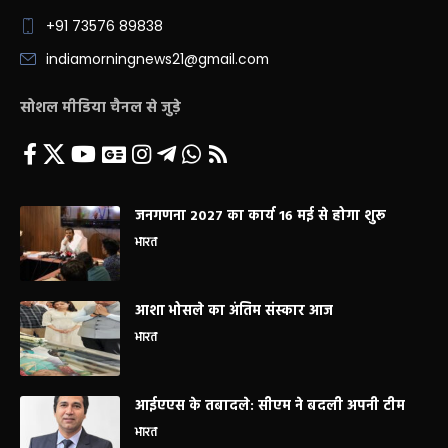
+91 73576 89838
indiamorningnews21@gmail.com
सोशल मीडिया चैनल से जुड़े
जनगणना 2027 का कार्य 16 मई से होगा शुरू
भारत
आशा भोसले का अंतिम संस्कार आज
भारत
आईएएस के तबादले: सीएम ने बदली अपनी टीम
भारत