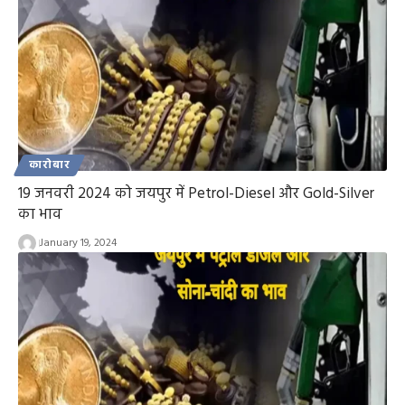
कारोबार
19 जनवरी 2024 को जयपुर में Petrol-Diesel और Gold-Silver
का भाव
January 19, 2024