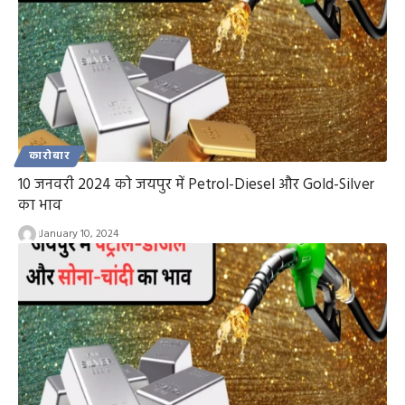
कारोबार
10 जनवरी 2024 को जयपुर में Petrol-Diesel और Gold-Silver
का भाव
January 10, 2024