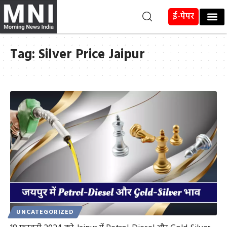
ई-पेपर
Tag:
Silver Price Jaipur
UNCATEGORIZED