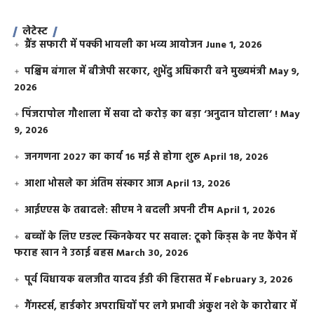
लेटेस्ट
ग्रैंड सफारी में पक्की भायली का भव्य आयोजन
June 1, 2026
पश्चिम बंगाल में बीजेपी सरकार, शुभेंदु अधिकारी बने मुख्यमंत्री
May 9,
2026
​पिंजरापोल गौशाला में सवा दो करोड़ का बड़ा ‘अनुदान घोटाला’ !
May
9, 2026
जनगणना 2027 का कार्य 16 मई से होगा शुरू
April 18, 2026
आशा भोसले का अंतिम संस्कार आज
April 13, 2026
आईएएस के तबादले: सीएम ने बदली अपनी टीम
April 1, 2026
बच्चों के लिए एडल्ट स्किनकेयर पर सवाल: टूको किड्स के नए कैंपेन में
फराह खान ने उठाई बहस
March 30, 2026
पूर्व विधायक बलजीत यादव ईडी की हिरासत में
February 3, 2026
गैंगस्टर्स, हार्डकोर अपराधियों पर लगे प्रभावी अंकुश नशे के कारोबार में