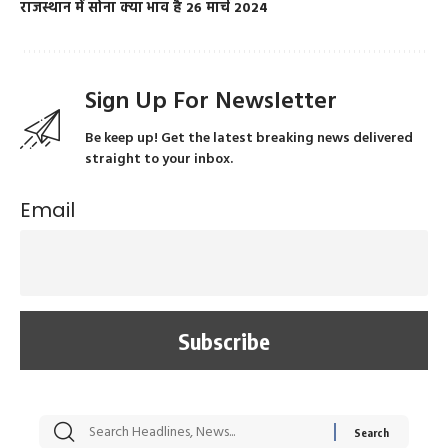
राजस्थान में सोना क्या भाव है 26 मार्च 2024
Sign Up For Newsletter
Be keep up! Get the latest breaking news delivered
straight to your inbox.
Email
सट्टेबाजी में अरेस्ट हुए
रोज एक कच्चे लहसुन
मह