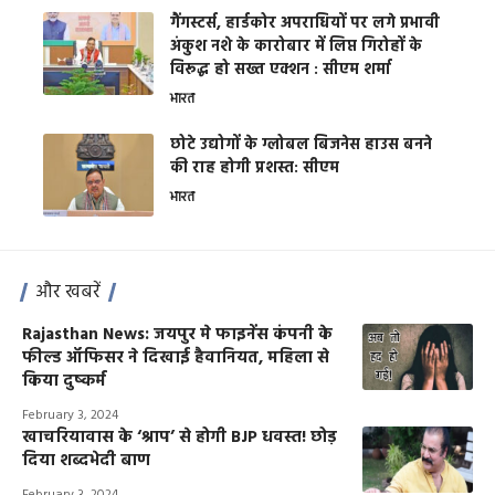
गैंगस्टर्स, हार्डकोर अपराधियों पर लगे प्रभावी
अंकुश नशे के कारोबार में लिप्त गिरोहों के
विरूद्ध हो सख्त एक्शन : सीएम शर्मा
भारत
छोटे उद्योगों के ग्लोबल बिजनेस हाउस बनने
की राह होगी प्रशस्त: सीएम
भारत
और खबरें
Rajasthan News: जयपुर मे फाइनेंस कंपनी के
फील्ड ऑफिसर ने दिखाई हैवानियत, महिला से
किया दुष्कर्म
February 3, 2024
खाचरियावास के ‘श्राप’ से होगी BJP धवस्त! छोड़
दिया शब्दभेदी बाण