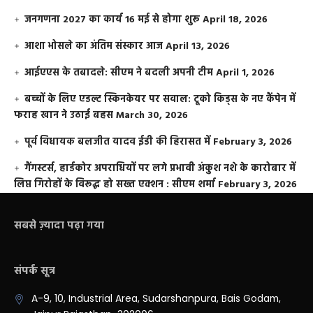
जनगणना 2027 का कार्य 16 मई से होगा शुरू
April 18, 2026
आशा भोसले का अंतिम संस्कार आज
April 13, 2026
आईएएस के तबादले: सीएम ने बदली अपनी टीम
April 1, 2026
बच्चों के लिए एडल्ट स्किनकेयर पर सवाल: टूको किड्स के नए कैंपेन में
फराह खान ने उठाई बहस
March 30, 2026
पूर्व विधायक बलजीत यादव ईडी की हिरासत में
February 3, 2026
गैंगस्टर्स, हार्डकोर अपराधियों पर लगे प्रभावी अंकुश नशे के कारोबार में
लिप्त गिरोहों के विरूद्ध हो सख्त एक्शन : सीएम शर्मा
February 3, 2026
सबसे ज़्यादा पढ़ा गया
संपर्क सूत्र
A-9, 10, Industrial Area, Sudarshanpura, Bais Godam,