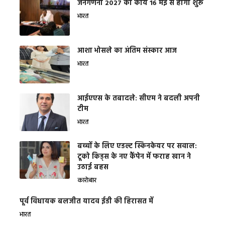
जनगणना 2027 का कार्य 16 मई से होगा शुरू
भारत
आशा भोसले का अंतिम संस्कार आज
भारत
आईएएस के तबादले: सीएम ने बदली अपनी
टीम
भारत
बच्चों के लिए एडल्ट स्किनकेयर पर सवाल:
टूको किड्स के नए कैंपेन में फराह खान ने
उठाई बहस
कारोबार
पूर्व विधायक बलजीत यादव ईडी की हिरासत में
भारत