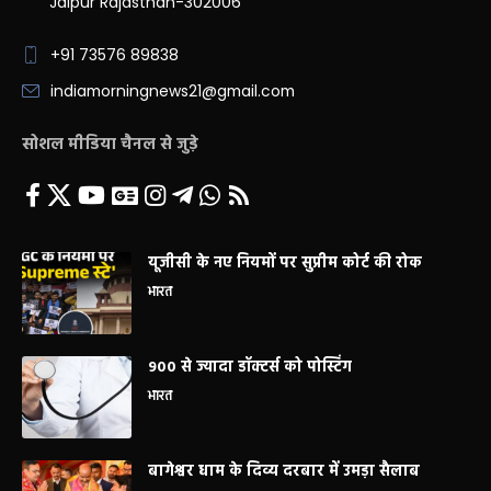
Jaipur Rajasthan-302006
+91 73576 89838
indiamorningnews21@gmail.com
सोशल मीडिया चैनल से जुड़े
यूजीसी के नए नियमों पर सुप्रीम कोर्ट की रोक
भारत
900 से ज्यादा डॉक्टर्स को पोस्टिंग
भारत
बागेश्वर धाम के दिव्य दरबार में उमड़ा सैलाब