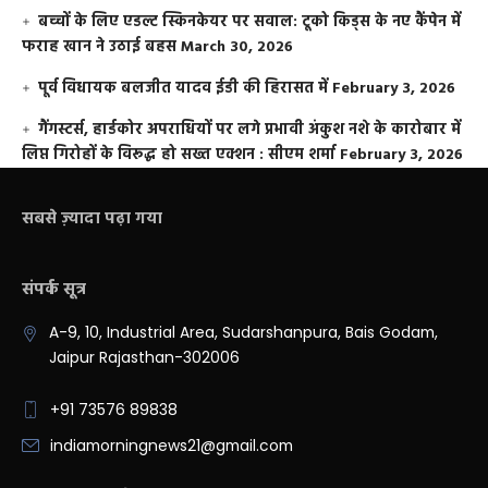
बच्चों के लिए एडल्ट स्किनकेयर पर सवाल: टूको किड्स के नए कैंपेन में
फराह खान ने उठाई बहस
March 30, 2026
पूर्व विधायक बलजीत यादव ईडी की हिरासत में
February 3, 2026
गैंगस्टर्स, हार्डकोर अपराधियों पर लगे प्रभावी अंकुश नशे के कारोबार में
लिप्त गिरोहों के विरूद्ध हो सख्त एक्शन : सीएम शर्मा
February 3, 2026
सबसे ज़्यादा पढ़ा गया
संपर्क सूत्र
A-9, 10, Industrial Area, Sudarshanpura, Bais Godam,
Jaipur Rajasthan-302006
+91 73576 89838
indiamorningnews21@gmail.com