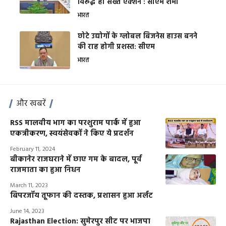
विरूद्ध हो सख्त एक्शन : सीएम शर्मा
भारत
छोटे उद्योगों के ग्लोबल बिजनेस हाउस बनने
की राह होगी प्रशस्त: सीएम
भारत
और खबरें
RSS मालवीय भाग का परशुराम पार्क में हुआ
एकत्रीकरण, स्वयंसेवकों ने किए ये प्रदर्शन
February 11, 2024
बीकानेर राजघराने में छाए गम के बादल, पूर्व
राजमाता का हुआ निधन
March 11, 2023
बिपरजॉय तूफान की दस्तक, प्रशासन हुआ अर्लट
June 14, 2023
Rajasthan Election: सुमेरपुर सीट पर भाजपा