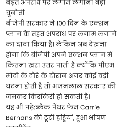
बढ़ते अपराध पर लगाम लगाना बड़ी
चुनौती
बीजेपी सरकार ने 100 दिन के एक्शन
प्लान के तहत अपराध पर लगाम लगाने
का दावा किया है। लेकिन अब देखना
होगा कि बीजेपी अपने एक्शन प्लान में
कितना खरा उतर पाती है क्योंकि पीएम
मोदी के दौरे के दौरान अगर कोई बड़ी
घटना होती है तो भजनलाल सरकार की
जमकर किरकिरी हो सकती है।
यह भी पढ़े:
ब्लैक पैंथर फेम Carrie
Bernans की टूटी हड्डियां, हुआ भीषण