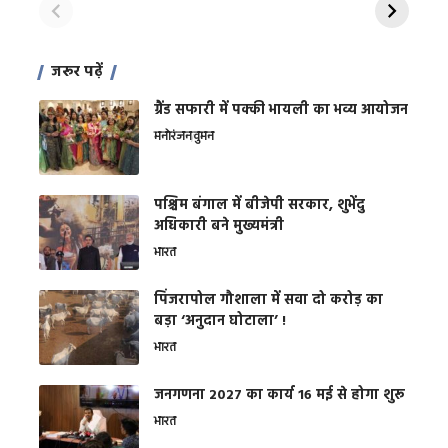
जरूर पढ़ें
ग्रैंड सफारी में पक्की भायली का भव्य आयोजन
मनोरंजन
वुमन
पश्चिम बंगाल में बीजेपी सरकार, शुभेंदु
अधिकारी बने मुख्यमंत्री
भारत
​पिंजरापोल गौशाला में सवा दो करोड़ का
बड़ा ‘अनुदान घोटाला’ !
भारत
जनगणना 2027 का कार्य 16 मई से होगा शुरू
भारत