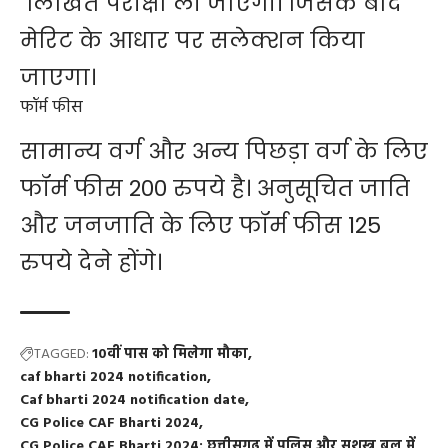
लिखित परीक्षा ली जाएगी। जिसके बाद
मेरिट के आधार पर सलेक्शन किया
जाएगा।
फॉर्म फीस
सामान्य वर्ग और अन्य पिछड़ा वर्ग के लिए
फॉर्म फीस 200 रुपये है। अनुसूचित जाति
और जनजाति के लिए फॉर्म फीस 125
रुपये देने होंगे।
TAGGED:
10वीं पास को मिलेगा मौका
caf bharti 2024 notification
Caf bharti 2024 notification date
CG Police CAF Bharti 2024
CG Police CAF Bharti 2024: छत्तीसगढ़ में पुलिस और सशस्त्र बल में