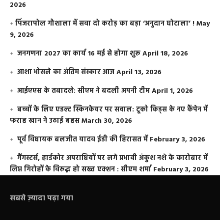
2026
​पिंजरापोल गौशाला में सवा दो करोड़ का बड़ा ‘अनुदान घोटाला’ !
May
9, 2026
जनगणना 2027 का कार्य 16 मई से होगा शुरू
April 18, 2026
आशा भोसले का अंतिम संस्कार आज
April 13, 2026
आईएएस के तबादले: सीएम ने बदली अपनी टीम
April 1, 2026
बच्चों के लिए एडल्ट स्किनकेयर पर सवाल: टूको किड्स के नए कैंपेन में
फराह खान ने उठाई बहस
March 30, 2026
पूर्व विधायक बलजीत यादव ईडी की हिरासत में
February 3, 2026
गैंगस्टर्स, हार्डकोर अपराधियों पर लगे प्रभावी अंकुश नशे के कारोबार में
लिप्त गिरोहों के विरूद्ध हो सख्त एक्शन : सीएम शर्मा
February 3, 2026
सबसे ज़्यादा पढ़ा गया