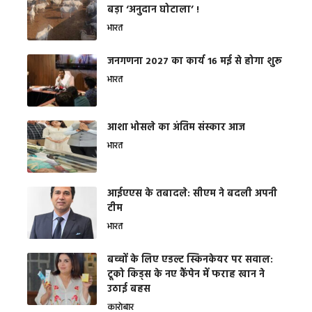
बड़ा ‘अनुदान घोटाला’ !
भारत
जनगणना 2027 का कार्य 16 मई से होगा शुरू
भारत
आशा भोसले का अंतिम संस्कार आज
भारत
आईएएस के तबादले: सीएम ने बदली अपनी
टीम
भारत
बच्चों के लिए एडल्ट स्किनकेयर पर सवाल:
टूको किड्स के नए कैंपेन में फराह खान ने
उठाई बहस
कारोबार