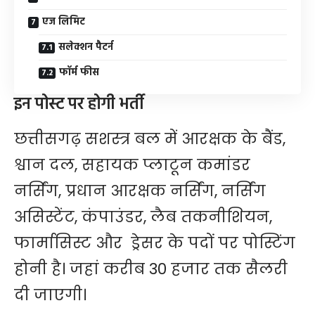
एज लिमिट
सलेक्शन पैटर्न
फॉर्म फीस
इन पोस्ट पर होगी भर्ती
छत्तीसगढ़ सशस्त्र बल में आरक्षक के बैंड,
श्वान दल, सहायक प्लाटून कमांडर
नर्सिंग, प्रधान आरक्षक नर्सिंग, नर्सिंग
असिस्टेंट, कंपाउंडर, लैब तकनीशियन,
फार्मासिस्ट और ड्रेसर के पदों पर पोस्टिंग
होनी है। जहां करीब 30 हजार तक सैलरी
दी जाएगी।