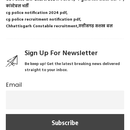
कांस्टेबल भर्ती
cg police notification 2024 pdf
cg police recruitment notification pdf
Chhattisgarh Constable recruitment
छत्तीसगढ़ सशस्त्र बल
Sign Up For Newsletter
Be keep up! Get the latest breaking news delivered
straight to your inbox.
Email