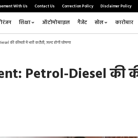
sement With Us
Contact Us
Correction Policy
Disclaimer Policy
ोरंजन
शिक्षा
ऑटोमोबाइल
गैजेट
खेल
कारोबार
el की कीमतों में भारी कटौती, जल्द होगी घोषणा
: Petrol-Diesel की कीमत