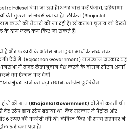
petrol-diesel बेचा जा रहा है। अगर बात करें पंजाब, हरियाणा,
ाज्यों की तुलना में सबसे ज्यादा है। लेकिन
(Bhajanlal
ी दाम करने की तैयारी की जा रही है। लोकसभा चुनाव को देखते
ल के दाम जल्द कम किए जा सकते हैं।
दी है और फरवरी के अंतिम सप्ताह या मार्च के मध्य तक
गी। ऐसे में (Rajasthan Government) राजस्थान सरकार यह
धानसभा में बजट लेखानुदान पेश करने के दौरान सीएम शर्माा
 करने का ऐलान कर देगी।
M वसुंधरा राजे का बड़ा बयान, कांग्रेस हुई बेचैन
 होने की बात (
Bhajanlal Government
) बीजेपी करती थी।
 स्टेप बाय स्टेप बढ़ाया था। केंद्र सरकार ने पेट्रोल और
ए और 6 रुपए की कटौती की थी। लेकिन फिर भी राज्य सरकार ने
रोल खरीदना पड़ा है।