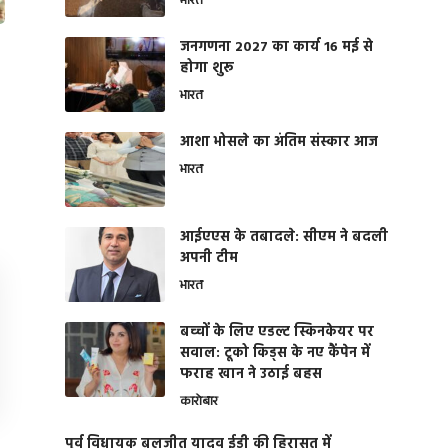
भारत
जनगणना 2027 का कार्य 16 मई से
होगा शुरू
भारत
आशा भोसले का अंतिम संस्कार आज
भारत
आईएएस के तबादले: सीएम ने बदली
अपनी टीम
भारत
बच्चों के लिए एडल्ट स्किनकेयर पर
सवाल: टूको किड्स के नए कैंपेन में
फराह खान ने उठाई बहस
कारोबार
पूर्व विधायक बलजीत यादव ईडी की हिरासत में