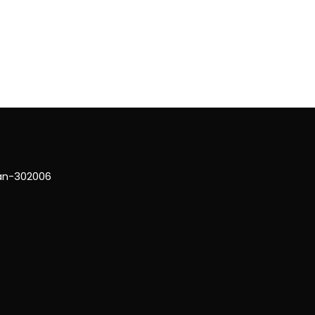
han-302006