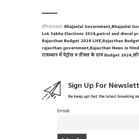
TAGGED:
Bhajanlal Government
Bhajanlal G
Lok Sabha Elections 2024
petrol and diesel pr
Rajasthan Budget 2024 LIVE
Rajasthan Budget
rajasthan government
Rajasthan News in Hind
राजस्थान में पेट्रोल व डीजल के दाम Budget 2024
लो
Sign Up For Newslet
Be keep up! Get the latest breaking n
Email