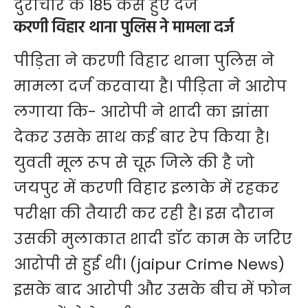
दुराचार के 185 केस हुए दर्ज
करणी विहार थाना पुलिस ने मामला दर्ज
पीड़िता ने करणी विहार थाना पुलिस ने
मामला दर्ज करवाया है। पीड़िता ने आरोप
लगाया कि- आरोपी ने शादी का झांसा
देकर उसके साथ कई बार रेप किया है।
युवती मूल रूप से चूरू जिले की है जो
जयपुर में करणी विहार इलाके में रहकर
परीक्षा की तैयारी कर रही है। इस दौरान
उसकी मुलाकात शादी डॉट काम के जरिए
आरोपी से हुई थी। (jaipur Crime News)
इसके बाद आरोपी और उसके बीच में फोन