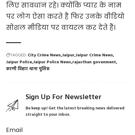
लिए सावधान रहे। क्योंकि प्यार के नाम
पर लोग ऐसा करते है फिर उनके वीडियो
सोशल मीडिया पर वायरल कर देते हैं।
TAGGED:
City Crime News
Jaipur
Jaipur Crime News
Jaipur Police
Jaipur Police News
rajasthan govenment
करणी विहार थाना पुलिस
Sign Up For Newsletter
Be keep up! Get the latest breaking news delivered
straight to your inbox.
Email