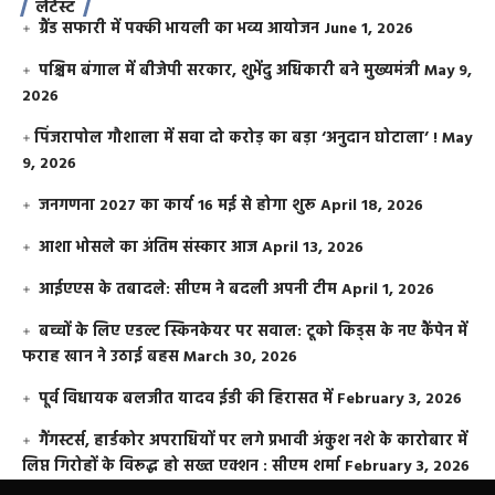
लेटेस्ट
ग्रैंड सफारी में पक्की भायली का भव्य आयोजन
June 1, 2026
पश्चिम बंगाल में बीजेपी सरकार, शुभेंदु अधिकारी बने मुख्यमंत्री
May 9,
2026
​पिंजरापोल गौशाला में सवा दो करोड़ का बड़ा ‘अनुदान घोटाला’ !
May
9, 2026
जनगणना 2027 का कार्य 16 मई से होगा शुरू
April 18, 2026
आशा भोसले का अंतिम संस्कार आज
April 13, 2026
आईएएस के तबादले: सीएम ने बदली अपनी टीम
April 1, 2026
बच्चों के लिए एडल्ट स्किनकेयर पर सवाल: टूको किड्स के नए कैंपेन में
फराह खान ने उठाई बहस
March 30, 2026
पूर्व विधायक बलजीत यादव ईडी की हिरासत में
February 3, 2026
गैंगस्टर्स, हार्डकोर अपराधियों पर लगे प्रभावी अंकुश नशे के कारोबार में
लिप्त गिरोहों के विरूद्ध हो सख्त एक्शन : सीएम शर्मा
February 3, 2026