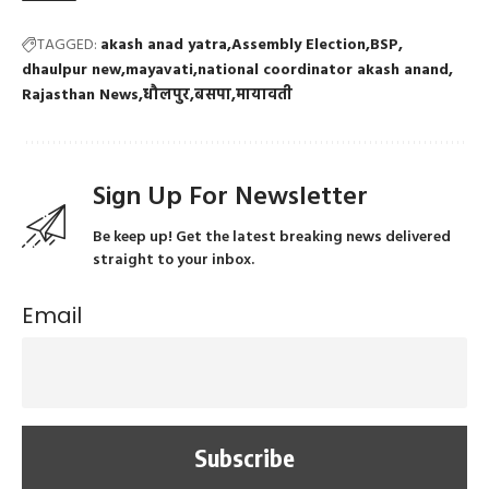
TAGGED:
akash anad yatra
Assembly Election
BSP
dhaulpur new
mayavati
national coordinator akash anand
Rajasthan News
धौलपुर
बसपा
मायावती
Sign Up For Newsletter
Be keep up! Get the latest breaking news delivered
straight to your inbox.
Email