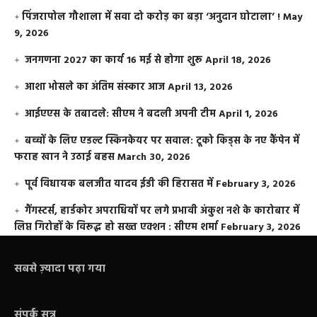
​पिंजरापोल गौशाला में सवा दो करोड़ का बड़ा ‘अनुदान घोटाला’ !
May
9, 2026
जनगणना 2027 का कार्य 16 मई से होगा शुरू
April 18, 2026
आशा भोसले का अंतिम संस्कार आज
April 13, 2026
आईएएस के तबादले: सीएम ने बदली अपनी टीम
April 1, 2026
बच्चों के लिए एडल्ट स्किनकेयर पर सवाल: टूको किड्स के नए कैंपेन में
फराह खान ने उठाई बहस
March 30, 2026
पूर्व विधायक बलजीत यादव ईडी की हिरासत में
February 3, 2026
गैंगस्टर्स, हार्डकोर अपराधियों पर लगे प्रभावी अंकुश नशे के कारोबार में
लिप्त गिरोहों के विरूद्ध हो सख्त एक्शन : सीएम शर्मा
February 3, 2026
सबसे ज़्यादा पढ़ा गया
संपर्क सूत्र