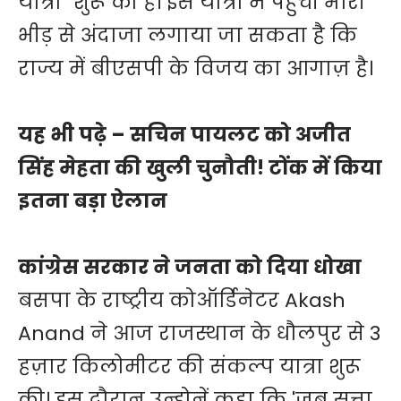
यात्रा" शुरू की है। इस यात्रा में पहुंची भारी
भीड़ से अंदाजा लगाया जा सकता है कि
राज्य में बीएसपी के विजय का आगाज़ है।
यह भी पढ़े –
सचिन पायलट को अजीत
सिंह मेहता की खुली चुनौती! टोंक में किया
इतना बड़ा ऐलान
कांग्रेस सरकार ने जनता को दिया धोखा
बसपा के राष्ट्रीय कोऑर्डिनेटर Akash
Anand ने आज राजस्थान के धौलपुर से 3
हज़ार किलोमीटर की संकल्प यात्रा शुरू
की। इस दौरान उन्होनें कहा कि 'जब सत्ता