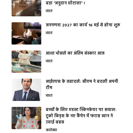
बड़ा ‘अनुदान घोटाला’ !
भारत
जनगणना 2027 का कार्य 16 मई से होगा शुरू
भारत
आशा भोसले का अंतिम संस्कार आज
भारत
आईएएस के तबादले: सीएम ने बदली अपनी
टीम
भारत
बच्चों के लिए एडल्ट स्किनकेयर पर सवाल:
टूको किड्स के नए कैंपेन में फराह खान ने
उठाई बहस
कारोबार