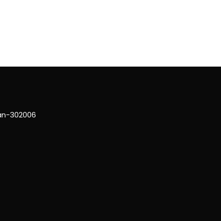
han-302006