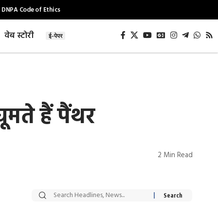
DNPA Code of Ethics
वेब स्टोरी
ई-पेपर
मते हैं पैंथर
2 Min Read
सट्टेबाजी में अरेस्ट हुए
रोज एक कच्चे लहसुन
Xcuse Me एक्टर
की कली से मिलेगी