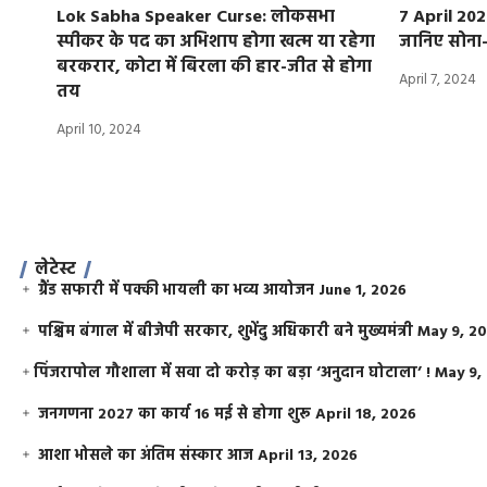
Lok Sabha Speaker Curse: लोकसभा
7 April 202
स्पीकर के पद का अभिशाप होगा खत्म या रहेगा
जानिए सोना-च
बरकरार, कोटा में बिरला की हार-जीत से होगा
April 7, 2024
तय
April 10, 2024
लेटेस्ट
ग्रैंड सफारी में पक्की भायली का भव्य आयोजन
June 1, 2026
पश्चिम बंगाल में बीजेपी सरकार, शुभेंदु अधिकारी बने मुख्यमंत्री
May 9, 2
​पिंजरापोल गौशाला में सवा दो करोड़ का बड़ा ‘अनुदान घोटाला’ !
May 9,
जनगणना 2027 का कार्य 16 मई से होगा शुरू
April 18, 2026
आशा भोसले का अंतिम संस्कार आज
April 13, 2026