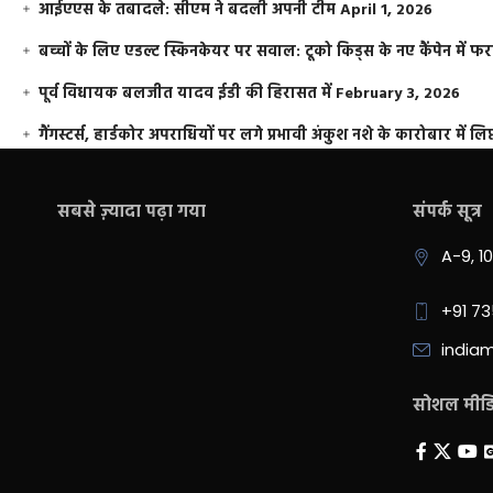
आईएएस के तबादले: सीएम ने बदली अपनी टीम
April 1, 2026
बच्चों के लिए एडल्ट स्किनकेयर पर सवाल: टूको किड्स के नए कैंपेन में 
पूर्व विधायक बलजीत यादव ईडी की हिरासत में
February 3, 2026
गैंगस्टर्स, हार्डकोर अपराधियों पर लगे प्रभावी अंकुश नशे के कारोबार में लिप
सबसे ज़्यादा पढ़ा गया
संपर्क सूत्र
A-9, 1
+91 7
india
सोशल मीडिय