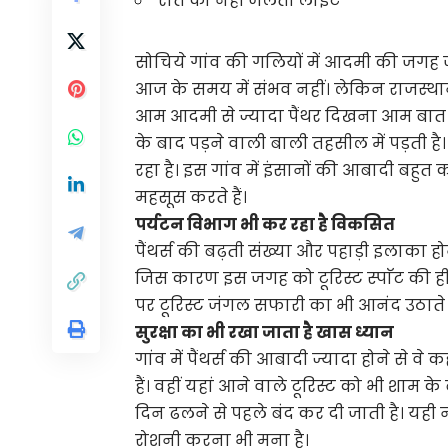
रात को नहीं जलती लाइटें
सोचिये गांव की गलियों में आदमी की जगह
आज के समय में संभव नहीं। लेकिन राजस्थान 
आम आदमी से ज्यादा पैंथर दिखना आम बात 
के बाद पड़ने वाली बाली तहसील में पड़ती ह
रहा है। इस गांव में इंसानों की आबादी बहु
महसूस करते हैं।
पर्यटन विभाग भी कर रहा है विकसित
पैंथर्स की बढ़ती संख्या और पहाड़ी इलाका हो
जिस कारण इस जगह को टूरिस्ट स्पाॅट की ह
पर टूरिस्ट जंगल सफारी का भी आनंद उठाते ह
सुरक्षा का भी रखा जाता है खास ध्यान
गांव में पैंथर्स की आबादी ज्यादा होने से वे 
हैं। वहीं यहां आने वाले टूरिस्ट को भी शाम
दिन ढलने से पहले बंद कर दी जाती है। यही न
रोशनी करना भी मना है।