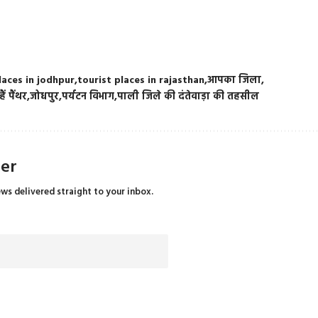
laces in jodhpur
tourist places in rajasthan
आपका जिला
ैं पैंथर
जोधपुर
पर्यटन विभाग
पाली जिले की दंतेवाड़ा की तहसील
ter
ews delivered straight to your inbox.