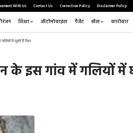
sement With Us
Contact Us
Correction Policy
Disclaimer Policy
ोरंजन
शिक्षा
ऑटोमोबाइल
गैजेट
खेल
कारोबार
लियों में घूमते हैं पैंथर
के इस गांव में गलियों में घू