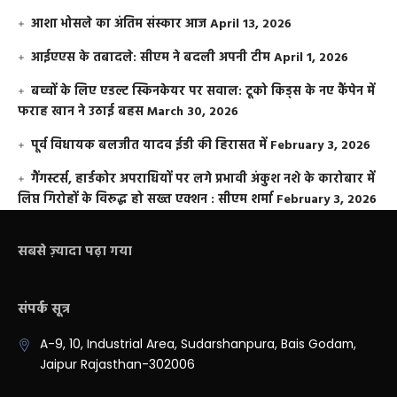
आशा भोसले का अंतिम संस्कार आज
April 13, 2026
आईएएस के तबादले: सीएम ने बदली अपनी टीम
April 1, 2026
बच्चों के लिए एडल्ट स्किनकेयर पर सवाल: टूको किड्स के नए कैंपेन में
फराह खान ने उठाई बहस
March 30, 2026
पूर्व विधायक बलजीत यादव ईडी की हिरासत में
February 3, 2026
गैंगस्टर्स, हार्डकोर अपराधियों पर लगे प्रभावी अंकुश नशे के कारोबार में
लिप्त गिरोहों के विरूद्ध हो सख्त एक्शन : सीएम शर्मा
February 3, 2026
सबसे ज़्यादा पढ़ा गया
संपर्क सूत्र
A-9, 10, Industrial Area, Sudarshanpura, Bais Godam,
Jaipur Rajasthan-302006