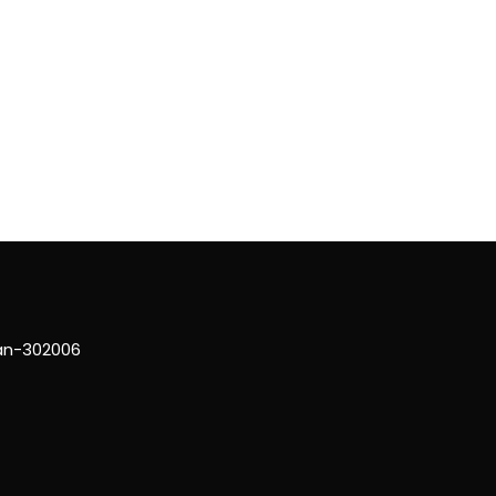
han-302006