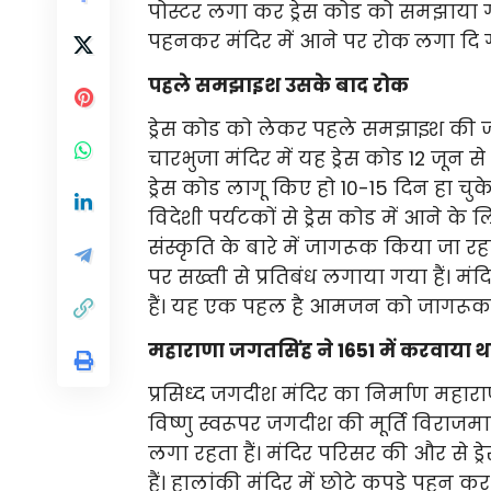
पोस्टर लगा कर ड्रेस कोड को समझाया गया 
पहनकर
मंदिर में आने पर रोक
लगा दि ग
पहले समझाइश उसके बाद रोक
ड्रेस कोड को लेकर
पहले समझा
इश की ज
चारभुजा मंदिर में
यह ड्रेस कोड
12
जून स
ड्रेस कोड लागू किए हो
10-15
दिन
हा चुक
विदेशी पर्यटकों से ड्रेस कोड में आने
संस्कृति के बारे में जागरूक किया जा रह
पर सख्ती से प्रतिबंध लगाया गया हैं। 
हैं। यह एक पहल है आमजन को जागरूक
महाराणा जगतसिंह ने 1651 में करवाया था
प्रसिध्द जगदीश मंदिर का निर्माण महारा
विष्णु स्वरूपर जगदीश की मूर्ति विराजमा
लगा रहता हैं। मंदिर परिसर की और से ड
हैं। हालांकी मंदिर में छोटे कपड़े पहन 