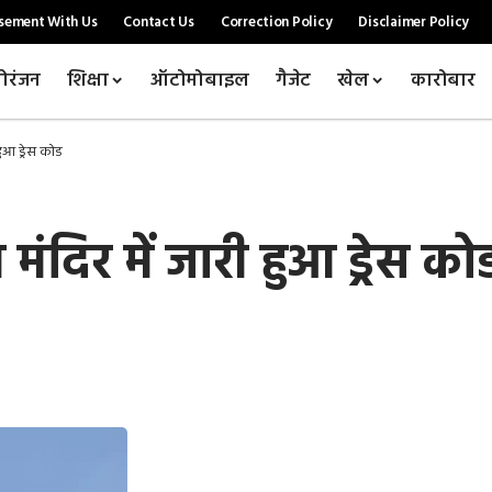
sement With Us
Contact Us
Correction Policy
Disclaimer Policy
ोरंजन
शिक्षा
ऑटोमोबाइल
गैजेट
खेल
कारोबार
हुआ ड्रेस कोड
ंदिर में जारी हुआ ड्रेस को