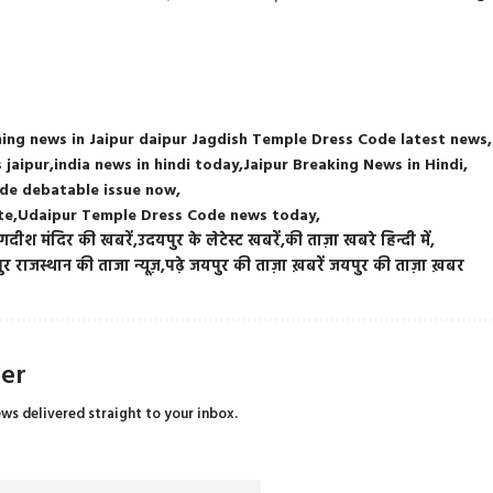
ing news in Jaipur daipur Jagdish Temple Dress Code latest news
 jaipur
india news in hindi today
Jaipur Breaking News in Hindi
de debatable issue now
te
Udaipur Temple Dress Code news today
गदीश मंदिर की खबरें
उदयपुर के लेटेस्ट खबरें
की ताज़ा खबरे हिन्दी में
र राजस्थान की ताजा न्यूज़
पढ़े जयपुर की ताज़ा ख़बरें जयपुर की ताज़ा ख़बर
ter
ews delivered straight to your inbox.