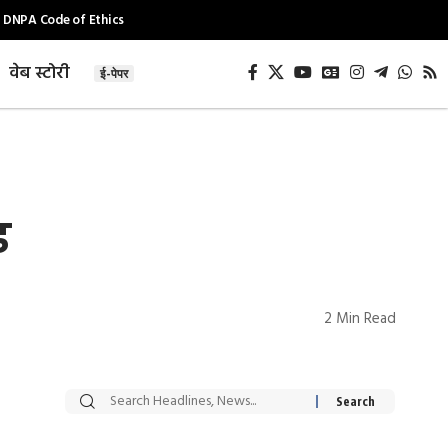
DNPA Code of Ethics
वेब स्टोरी
ई-पेपर
ड
2 Min Read
सट्टेबाजी में अरेस्ट हुए
रोज एक कच्चे लहसुन
Xcuse Me एक्टर
की कली से मिलेगी