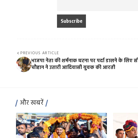
PREVIOUS ARTICLE
भाजपा नेता की शर्मनाक घटना पर पर्दा डालने के लिए 
चौहान ने उतारी आदिवासी युवक की आरती
और खबरें