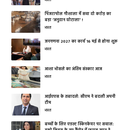
भारत
​पिंजरापोल गौशाला में सवा दो करोड़ का
बड़ा ‘अनुदान घोटाला’ !
भारत
जनगणना 2027 का कार्य 16 मई से होगा शुरू
भारत
आशा भोसले का अंतिम संस्कार आज
भारत
आईएएस के तबादले: सीएम ने बदली अपनी
टीम
भारत
बच्चों के लिए एडल्ट स्किनकेयर पर सवाल: