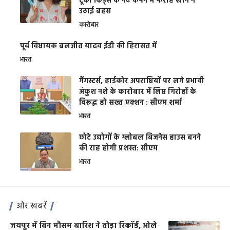
टूको किड्स के नए कैंपेन में फराह खान ने
उठाई बहस
कारोबार
पूर्व विधायक बलजीत यादव ईडी की हिरासत में
भारत
गैंगस्टर्स, हार्डकोर अपराधियों पर लगे प्रभावी
अंकुश नशे के कारोबार में लिप्त गिरोहों के
विरूद्ध हो सख्त एक्शन : सीएम शर्मा
भारत
छोटे उद्योगों के ग्लोबल बिजनेस हाउस बनने
की राह होगी प्रशस्त: सीएम
भारत
और खबरें
जयपुर में बिन मौसम बारिश ने तोड़ा रिकॉर्ड, ओले