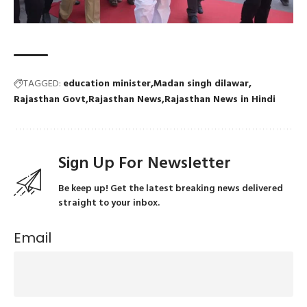
TAGGED:
education minister
Madan singh dilawar
Rajasthan Govt
Rajasthan News
Rajasthan News in Hindi
Sign Up For Newsletter
Be keep up! Get the latest breaking news delivered
straight to your inbox.
Email