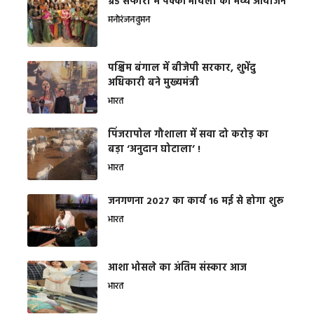
ग्रैंड सफारी में पक्की भायली का भव्य आयोजन
मनोरंजन
वुमन
पश्चिम बंगाल में बीजेपी सरकार, शुभेंदु
अधिकारी बने मुख्यमंत्री
भारत
​पिंजरापोल गौशाला में सवा दो करोड़ का
बड़ा ‘अनुदान घोटाला’ !
भारत
जनगणना 2027 का कार्य 16 मई से होगा शुरू
भारत
आशा भोसले का अंतिम संस्कार आज
भारत