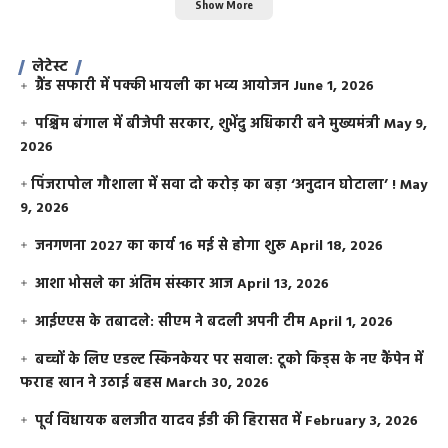
Show More
लेटेस्ट
ग्रैंड सफारी में पक्की भायली का भव्य आयोजन
June 1, 2026
पश्चिम बंगाल में बीजेपी सरकार, शुभेंदु अधिकारी बने मुख्यमंत्री
May 9,
2026
​पिंजरापोल गौशाला में सवा दो करोड़ का बड़ा ‘अनुदान घोटाला’ !
May
9, 2026
जनगणना 2027 का कार्य 16 मई से होगा शुरू
April 18, 2026
आशा भोसले का अंतिम संस्कार आज
April 13, 2026
आईएएस के तबादले: सीएम ने बदली अपनी टीम
April 1, 2026
बच्चों के लिए एडल्ट स्किनकेयर पर सवाल: टूको किड्स के नए कैंपेन में
फराह खान ने उठाई बहस
March 30, 2026
पूर्व विधायक बलजीत यादव ईडी की हिरासत में
February 3, 2026