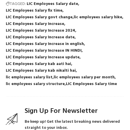
TAGGED:
LIC Employees Salary date
LIC Employees Salary fix time
LIC Employees Salary govt change
lic employees salary hike
LIC Employees Salary Increase
LIC Employees Salary Increase 2024
LIC Employees Salary Increase date
LIC Employees Salary Increase in english
LIC Employees Salary Increase IN HINDI
LIC Employees Salary Increase update
LIC Employees Salary kab aati hai
LIC Employees Salary kab nikalti hai
lic employees salary list
lic employees salary per month
lic employees salary structure
LIC Employees Salary time
Sign Up For Newsletter
Be keep up! Get the latest breaking news delivered
straight to your inbox.