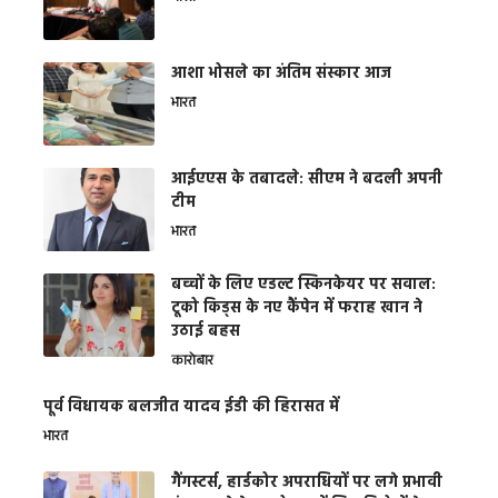
आशा भोसले का अंतिम संस्कार आज
भारत
आईएएस के तबादले: सीएम ने बदली अपनी
टीम
भारत
बच्चों के लिए एडल्ट स्किनकेयर पर सवाल:
टूको किड्स के नए कैंपेन में फराह खान ने
उठाई बहस
कारोबार
पूर्व विधायक बलजीत यादव ईडी की हिरासत में
भारत
गैंगस्टर्स, हार्डकोर अपराधियों पर लगे प्रभावी