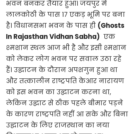
भवन बनकर तैयार हुआ। जयपुर में
लालकोठी के पास 17 एकड़ भूमि पर बना
है। विधानसभा भवन के पास ही
(Ghosts
In Rajasthan Vidhan Sabha)
एक
श्मशान स्थल आज भी है और इसी श्मशान
को लेकर लोग भवन पर सवाल उठा रहे
हैं। उद्घाटन के दौरान अपशगुन हुआ था
और तत्कालीन राष्ट्रपति केआर नारायण
को इस भवन का उद्घाटन करना था,
लेकिन उद्घाट से ठीक पहले बीमार पड़ने
के कारण राष्ट्रपति नहीं आ सके और बिना
उद्घाटन के लिए राजस्थान का नया