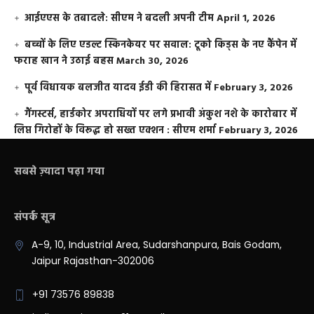
आईएएस के तबादले: सीएम ने बदली अपनी टीम
April 1, 2026
बच्चों के लिए एडल्ट स्किनकेयर पर सवाल: टूको किड्स के नए कैंपेन में
फराह खान ने उठाई बहस
March 30, 2026
पूर्व विधायक बलजीत यादव ईडी की हिरासत में
February 3, 2026
गैंगस्टर्स, हार्डकोर अपराधियों पर लगे प्रभावी अंकुश नशे के कारोबार में
लिप्त गिरोहों के विरूद्ध हो सख्त एक्शन : सीएम शर्मा
February 3, 2026
सबसे ज़्यादा पढ़ा गया
संपर्क सूत्र
A-9, 10, Industrial Area, Sudarshanpura, Bais Godam,
Jaipur Rajasthan-302006
+91 73576 89838