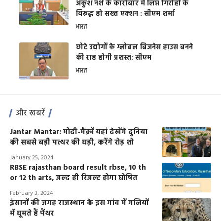
अंकुश नशे के कारोबार में लिप्त गिरोहों के
विरूद्ध हो सख्त एक्शन : सीएम शर्मा
भारत
छोटे उद्योगों के ग्लोबल बिजनेस हाउस बनने
की राह होगी प्रशस्त: सीएम
भारत
और खबरें
Jantar Mantar: मोदी-मैक्रों यहां देखेंगे दुनिया
की सबसे बड़ी पत्थर की घड़ी, करेंगे रोड़ शो
January 25, 2024
RBSE rajasthan board result rbse, 10 th
or 12 th arts, जल्द ही रिजल्ट होगा घोषित
February 3, 2024
इंसानों की जगह राजस्थान के इस गांव में गलियों
में घूमते हैं पैंथर