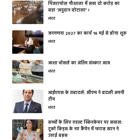
​पिंजरापोल गौशाला में सवा दो करोड़ का
बड़ा ‘अनुदान घोटाला’ !
भारत
जनगणना 2027 का कार्य 16 मई से होगा शुरू
भारत
आशा भोसले का अंतिम संस्कार आज
भारत
आईएएस के तबादले: सीएम ने बदली अपनी
टीम
भारत
बच्चों के लिए एडल्ट स्किनकेयर पर सवाल:
टूको किड्स के नए कैंपेन में फराह खान ने
उठाई बहस