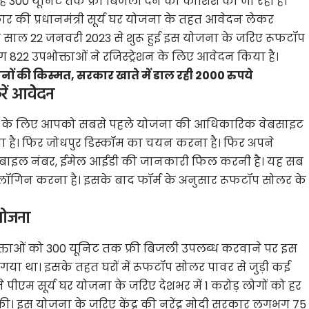
माह 300 यूनिट तक फ्री बिजली देने की कोशिश की जा रही है।
र की प्रधानमंत्री सूर्य घर योजना के तहत आवेदन लेकर
स साल 22 जनवरी 2023 से शुरू हुई इस योजना के जरिए रूफटॉप
 822 उपभोक्ताओं ने रजिस्ट्रेशन के लिए आवेदन किया है।
ं की किस्मत, सरकार खाते में डाल रही 2000 रुपये
ें आवेेदन
े के लिए आपको सबसे पहले योजना की आधिकारिक वेबसाइट
ा है। फिर जोधपुर डिस्कॉम का चयन करना है। फिर अपने
ने मोबाइल नंबर, ईमेल आईडी की जानकारी फिल करनी है। यह सब
 लॉगिन करना है। इसके बाद फॉर्म के अनुसार रूफटॉप सोलर के
योजना
्ताओं को 300 यूनिट तक फ्री बिजली उपलब्ध करवाने पर इस
गया था। इसके तहत घरों में रूफटॉप सोलर पावर से जुड़ी कई
 पीएम सूर्य घर योजना के जरिए देशभर में 1 करोड़ लोगों को हर
की। इस योजना के जरिए केंद्र की नरेंद्र मोदी सरकार लगभग 75