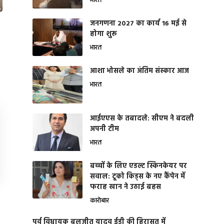
भारत
जनगणना 2027 का कार्य 16 मई से
होगा शुरू
भारत
आशा भोसले का अंतिम संस्कार आज
भारत
आईएएस के तबादले: सीएम ने बदली
अपनी टीम
भारत
बच्चों के लिए एडल्ट स्किनकेयर पर
सवाल: टूको किड्स के नए कैंपेन में
फराह खान ने उठाई बहस
कारोबार
पूर्व विधायक बलजीत यादव ईडी की हिरासत में