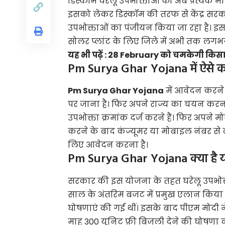
डिस्कॉम घरेलू उपभोक्ताओं को अब प्रत्येक 
इसको लेकर डिस्कॉम की तरफ से केंद्र सरका
उपभोक्ताओं का पंजीयन किया जा रहा है। इ
सोलर प्लांट के लिए जिले में अभी तक लगभग
यह भी पढ़ें :
28 February को चमकेगी किसानो
Pm Surya Ghar Yojana में ऐसे कर
Pm Surya Ghar Yojana
में आवेदन करन
पर जाना है। फिर अपने राज्य का चयन करन
उपभोक्ता क्रमांक दर्ज करने हैं। फिर अप
करने के बाद कंज्यूमर या मोबाइल नंबर से
लिए आवेदन करना है।
Pm Surya Ghar Yojana क्या है 
सरकार की इस योजना के तहत घरेलू उपभोक
साल के अंतरिम बजट में प्रमुख एलान किया 
घोषणाएं की गई थीं। इसके बाद पीएम मोदी ने
माह 300 यूनिट फ्री बिजली देने की घोषणा 