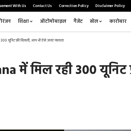
sement With Us
Contact Us
Correction Policy
Disclaimer Policy
ोरंजन
शिक्षा
ऑटोमोबाइल
गैजेट
खेल
कारोबार
300 यूनिट फ्री बिजली, आप भी ऐसे उठाएं फायदा
 में मिल रही 300 यूनिट 