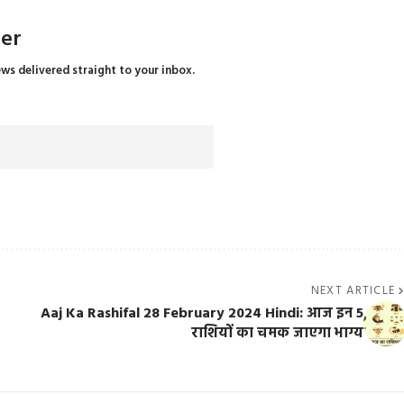
ter
ews delivered straight to your inbox.
NEXT ARTICLE
Aaj Ka Rashifal 28 February 2024 Hindi: आज इन 5
राशियों का चमक जाएगा भाग्य