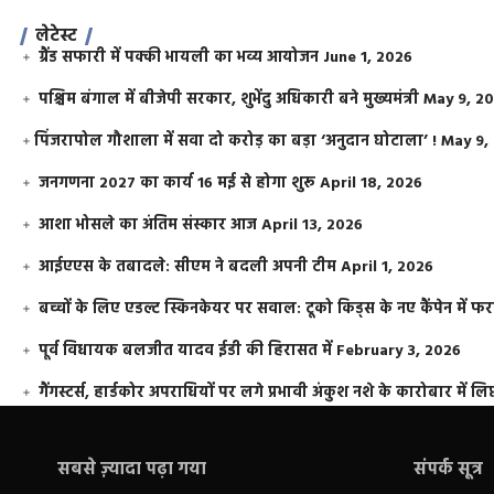
लेटेस्ट
ग्रैंड सफारी में पक्की भायली का भव्य आयोजन
June 1, 2026
पश्चिम बंगाल में बीजेपी सरकार, शुभेंदु अधिकारी बने मुख्यमंत्री
May 9, 2
​पिंजरापोल गौशाला में सवा दो करोड़ का बड़ा ‘अनुदान घोटाला’ !
May 9,
जनगणना 2027 का कार्य 16 मई से होगा शुरू
April 18, 2026
आशा भोसले का अंतिम संस्कार आज
April 13, 2026
आईएएस के तबादले: सीएम ने बदली अपनी टीम
April 1, 2026
बच्चों के लिए एडल्ट स्किनकेयर पर सवाल: टूको किड्स के नए कैंपेन में 
पूर्व विधायक बलजीत यादव ईडी की हिरासत में
February 3, 2026
गैंगस्टर्स, हार्डकोर अपराधियों पर लगे प्रभावी अंकुश नशे के कारोबार में लिप
सबसे ज़्यादा पढ़ा गया
संपर्क सूत्र