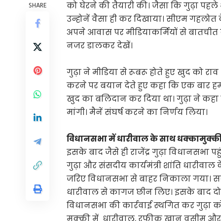
को घेरने की तैयारी की। जैसा कि गुढ़ा पह
SHARE
उन्होनें वैसा ही कर दिखाया। सीएम गहलोत 
अपने आवास पर मीडियाकर्मियों से बातचीत 
नजर डालकर देखें।
गुढ़ा ने मीडिया से रूबरू होते हुए खुद को रा
करने पर बयान देते हुए कहा कि एक बार हमारा
खुद का बलिदान कर दिया था। गुढ़ा ने कहा 
मांगी। मैनें संघर्ष करने का निर्णय लिया।
विधानसभा में धारीवाल के साथ धक्कामुक्क
इसके बाद जैसे ही राजेंद्र गुढ़ा विधानसभा पहु
गुढ़ा और संसदीय कार्यमंत्री शांति धारीवाल
जरिए विधानसभा से बाहर निकाला गया। सदन में 
धारीवाल से कागज छीन लिए। इसके बाद दोनों
विधानसभा की कार्रवाई स्थगित कर गुढ़ा 
मुक्की में धारीवाल, रफीक खान वसीम और राजे