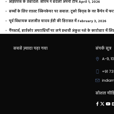
आईएएस के तबादले: सीएम ने बदली अपनी टीम
April 1, 2026
बच्चों के लिए एडल्ट स्किनकेयर पर सवाल: टूको किड्स के नए कैंपेन में 
पूर्व विधायक बलजीत यादव ईडी की हिरासत में
February 3, 2026
गैंगस्टर्स, हार्डकोर अपराधियों पर लगे प्रभावी अंकुश नशे के कारोबार में लिप
सबसे ज़्यादा पढ़ा गया
संपर्क सूत्र
A-9, 1
+91 7
india
सोशल मीडिय