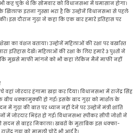
ले भी कह चुके थे कि सोमवार को विधानसभा में घमासान होगा।
के खिलाफ इतना गुस्सा भरा है कि उन्होनें विधानसभा से पहले
की। इस दौरान गुढ़ा ने कहा कि एक बार हमारे इतिहास पर
व शेखा का वंशज बताया। उन्होनें महिलाओं की रक्षा पर बर्खास्त
 इतिहास देखें। महिलाओं की रक्षा के लिए हमारे 3 पुश्तों ने
कि मुझसे माफी मांगने को भी कहा लेकिन मैनें माफी नहीं
ी
ंचे वहां जोरदार हंगामा खड़ा कर दिया। विधानसभा में राजेंद्र सिंह
 के बीच धक्कामुक्की हो गई। इसके बाद गुढ़ा को मार्शल के
गुढ़ा की बात पर ध्यान नहीं देने पर उन्होनें मंत्री शांति
 में जोरदार भिड़ंत हो गई। विधानसभा स्पीकर सीपी जोशी ने
को सदन से बाहर निकाला। खबरों के मुताबिक इस धक्का-
ंद्र गुड्डा को मामूली चोटें भी आई है।