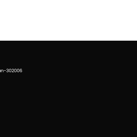
han-302006