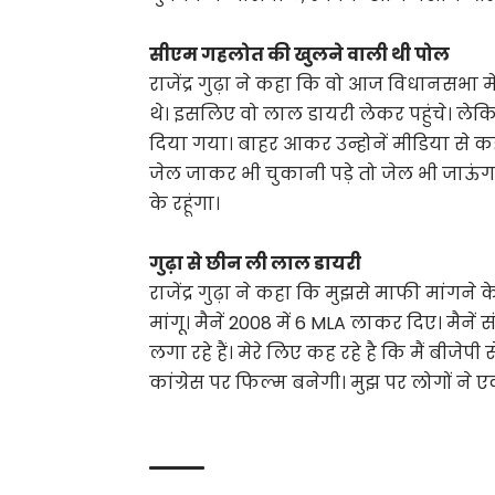
सीएम गहलोत की खुलने वाली थी पोल
राजेंद्र गुढ़ा ने कहा कि वो आज विधानसभा
थे। इसलिए वो लाल डायरी लेकर पहुंचे। लेक
दिया गया। बाहर आकर उन्होनें मीडिया से क
जेल जाकर भी चुकानी पड़े तो जेल भी जाऊ
के रहूंगा।
गुढ़ा से छीन ली लाल डायरी
राजेंद्र गुढ़ा ने कहा कि मुझसे माफी मांग
मांगू। मैनें 2008 में 6 MLA लाकर दिए। मैन
लगा रहे हैं। मेरे लिए कह रहे है कि मैं बीजेप
कांग्रेस पर फिल्म बनेगी। मुझ पर लोगों 