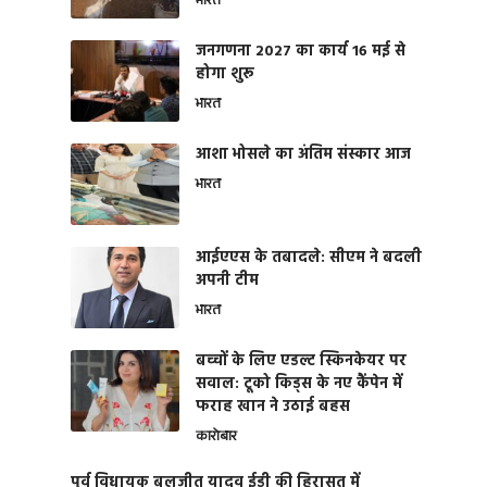
भारत
जनगणना 2027 का कार्य 16 मई से
होगा शुरू
भारत
आशा भोसले का अंतिम संस्कार आज
भारत
आईएएस के तबादले: सीएम ने बदली
अपनी टीम
भारत
बच्चों के लिए एडल्ट स्किनकेयर पर
सवाल: टूको किड्स के नए कैंपेन में
फराह खान ने उठाई बहस
कारोबार
पूर्व विधायक बलजीत यादव ईडी की हिरासत में