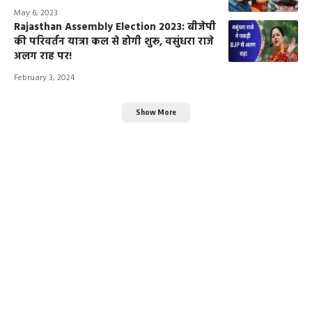
May 6, 2023
Rajasthan Assembly Election 2023: बीजेपी
की परिवर्तन यात्रा कल से होगी शुरू, वसुंधरा राजे
अलग राह पर!
February 3, 2024
Show More