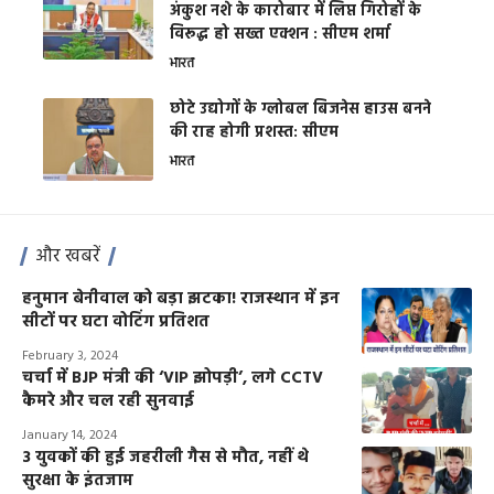
अंकुश नशे के कारोबार में लिप्त गिरोहों के
विरूद्ध हो सख्त एक्शन : सीएम शर्मा
भारत
छोटे उद्योगों के ग्लोबल बिजनेस हाउस बनने
की राह होगी प्रशस्त: सीएम
भारत
और खबरें
हनुमान बेनीवाल को बड़ा झटका! राजस्थान में इन
सीटों पर घटा वोटिंग प्रतिशत
February 3, 2024
चर्चा में BJP मंत्री की ‘VIP झोपड़ी’, लगे CCTV
कैमरे और चल रही सुनवाई
January 14, 2024
3 युवकों की हुई जहरीली गैस से मौत, नहीं थे
सुरक्षा के इंतजाम