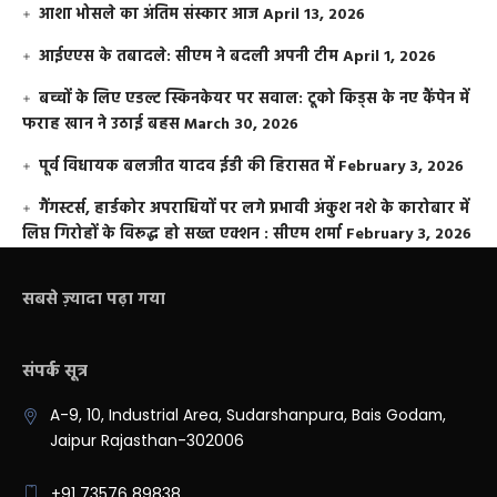
आशा भोसले का अंतिम संस्कार आज
April 13, 2026
आईएएस के तबादले: सीएम ने बदली अपनी टीम
April 1, 2026
बच्चों के लिए एडल्ट स्किनकेयर पर सवाल: टूको किड्स के नए कैंपेन में
फराह खान ने उठाई बहस
March 30, 2026
पूर्व विधायक बलजीत यादव ईडी की हिरासत में
February 3, 2026
गैंगस्टर्स, हार्डकोर अपराधियों पर लगे प्रभावी अंकुश नशे के कारोबार में
लिप्त गिरोहों के विरूद्ध हो सख्त एक्शन : सीएम शर्मा
February 3, 2026
सबसे ज़्यादा पढ़ा गया
संपर्क सूत्र
A-9, 10, Industrial Area, Sudarshanpura, Bais Godam,
Jaipur Rajasthan-302006
+91 73576 89838