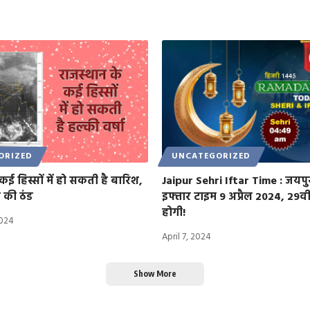
ORIZED
UNCATEGORIZED
कई हिस्सों में हो सकती है बारिश,
Jaipur Sehri Iftar Time : जयपु
े की ठंड
इफ्तार टाइम 9 अप्रैल 2024, 29वी
होगी!
2024
April 7, 2024
Show More