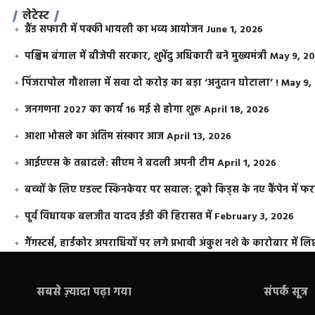
लेटेस्ट
ग्रैंड सफारी में पक्की भायली का भव्य आयोजन
June 1, 2026
पश्चिम बंगाल में बीजेपी सरकार, शुभेंदु अधिकारी बने मुख्यमंत्री
May 9, 2
​पिंजरापोल गौशाला में सवा दो करोड़ का बड़ा ‘अनुदान घोटाला’ !
May 9,
जनगणना 2027 का कार्य 16 मई से होगा शुरू
April 18, 2026
आशा भोसले का अंतिम संस्कार आज
April 13, 2026
आईएएस के तबादले: सीएम ने बदली अपनी टीम
April 1, 2026
बच्चों के लिए एडल्ट स्किनकेयर पर सवाल: टूको किड्स के नए कैंपेन में 
पूर्व विधायक बलजीत यादव ईडी की हिरासत में
February 3, 2026
गैंगस्टर्स, हार्डकोर अपराधियों पर लगे प्रभावी अंकुश नशे के कारोबार में लिप
सबसे ज़्यादा पढ़ा गया
संपर्क सूत्र