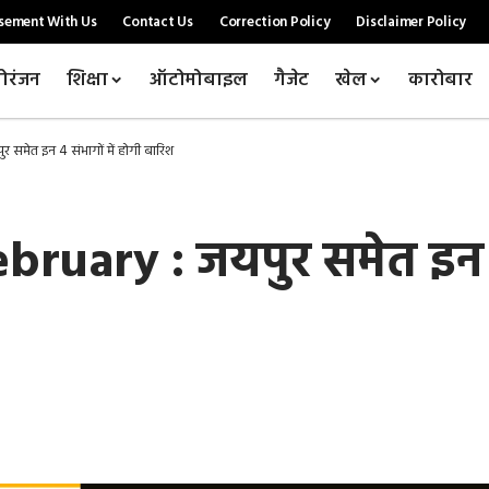
sement With Us
Contact Us
Correction Policy
Disclaimer Policy
ोरंजन
शिक्षा
ऑटोमोबाइल
गैजेट
खेल
कारोबार
समेत इन 4 संभागों में होगी बारिश
uary : जयपुर समेत इन 4 स