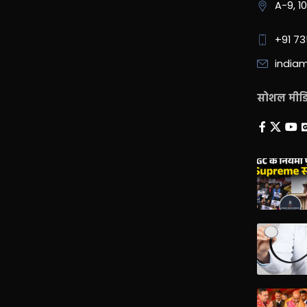
A-9, 1
+91 7
india
सोशल मीडिय