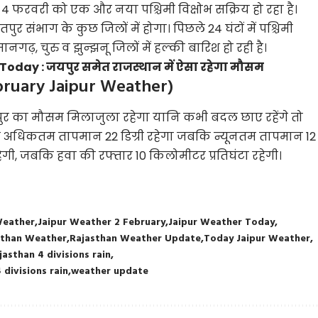
4 फरवरी को एक और नया पश्चिमी विक्षोभ सक्रिय हो रहा है।
 संभाग के कुछ जिलों में होगा। पिछले 24 घंटों में पश्चिमी
नगढ़, चुरु व झुन्झनू जिलों में हल्की बारिश हो रही है।
oday : जयपुर समेत राजस्थान में ऐसा रहेगा मौसम
ebruary Jaipur Weather)
र का मौसम मिलाजुला रहेगा यानि कभी बदल छाए रहेंगे तो
 अधिकतम तापमान 22 डिग्री रहेगा जबकि न्यूनतम तापमान 12
त रहेगी, जबकि हवा की रफ्तार 10 किलोमीटर प्रतिघंटा रहेगी।
Weather
Jaipur Weather 2 February
Jaipur Weather Today
sthan Weather
Rajasthan Weather Update
Today Jaipur Weather
asthan 4 divisions rain
divisions rain
weather update