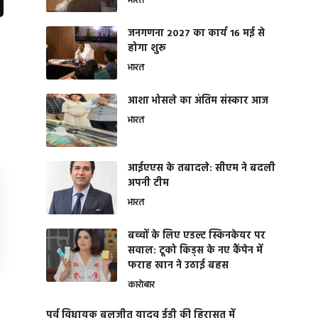
भारत
जनगणना 2027 का कार्य 16 मई से
होगा शुरू
भारत
आशा भोसले का अंतिम संस्कार आज
भारत
आईएएस के तबादले: सीएम ने बदली
अपनी टीम
भारत
बच्चों के लिए एडल्ट स्किनकेयर पर
सवाल: टूको किड्स के नए कैंपेन में
फराह खान ने उठाई बहस
कारोबार
पूर्व विधायक बलजीत यादव ईडी की हिरासत में