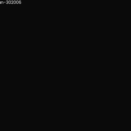
han-302006