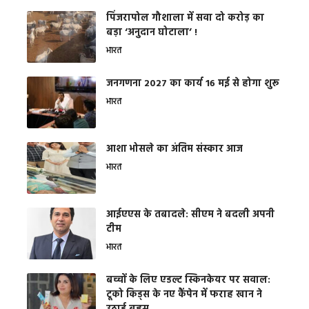
​पिंजरापोल गौशाला में सवा दो करोड़ का
बड़ा ‘अनुदान घोटाला’ !
भारत
जनगणना 2027 का कार्य 16 मई से होगा शुरू
भारत
आशा भोसले का अंतिम संस्कार आज
भारत
आईएएस के तबादले: सीएम ने बदली अपनी
टीम
भारत
बच्चों के लिए एडल्ट स्किनकेयर पर सवाल:
टूको किड्स के नए कैंपेन में फराह खान ने