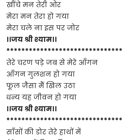
खींचे मन तेरी ओर
मेरा मन तेरा हो गया
मेरा चले ना इस पर जोर
।।जय श्री श्याम।।
*******************************
तेरे चरण पड़े जब से मेरे आँगन
आँगन गुलशन हो गया
फूल जैसा मैं खिल उठा
धन्य यह जीवन हो गया
।।जय श्री श्याम।।
*******************************
साँसों की डोर तेरे हाथों में