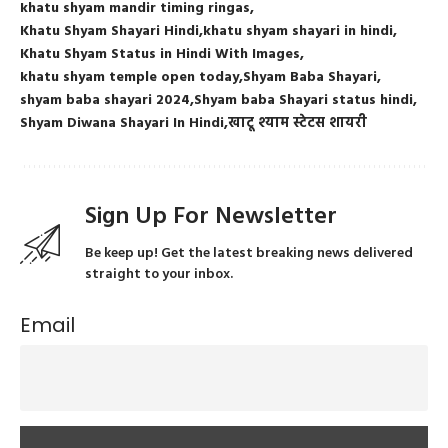
khatu shyam mandir timing ringas
Khatu Shyam Shayari Hindi
khatu shyam shayari in hindi
Khatu Shyam Status in Hindi With Images
khatu shyam temple open today
Shyam Baba Shayari
shyam baba shayari 2024
Shyam baba Shayari status hindi
Shyam Diwana Shayari In Hindi
खाटू श्याम स्टेटस शायरी
Sign Up For Newsletter
Be keep up! Get the latest breaking news delivered
straight to your inbox.
Email