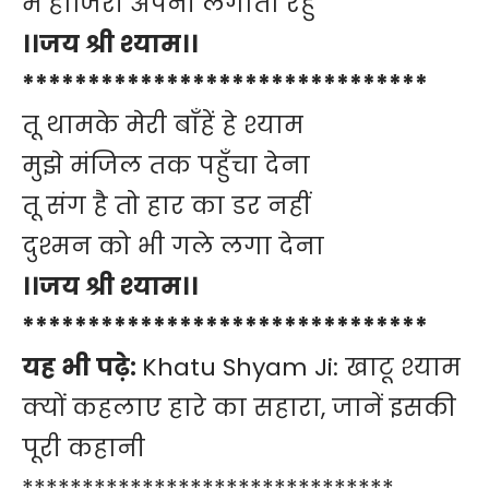
मैं हाजिरी अपनी लगाता रहुँ
।।जय श्री श्याम।।
*******************************
तू थामके मेरी बाँहें हे श्याम
मुझे मंजिल तक पहुँचा देना
तू संग है तो हार का डर नहीं
दुश्मन को भी गले लगा देना
।।जय श्री श्याम।।
*******************************
यह भी पढ़े:
Khatu Shyam Ji: खाटू श्याम
क्यों कहलाए हारे का सहारा, जानें इसकी
पूरी कहानी
*******************************