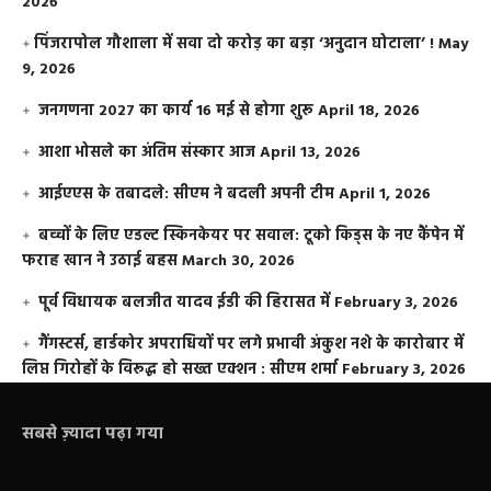
2026
​पिंजरापोल गौशाला में सवा दो करोड़ का बड़ा ‘अनुदान घोटाला’ !
May
9, 2026
जनगणना 2027 का कार्य 16 मई से होगा शुरू
April 18, 2026
आशा भोसले का अंतिम संस्कार आज
April 13, 2026
आईएएस के तबादले: सीएम ने बदली अपनी टीम
April 1, 2026
बच्चों के लिए एडल्ट स्किनकेयर पर सवाल: टूको किड्स के नए कैंपेन में
फराह खान ने उठाई बहस
March 30, 2026
पूर्व विधायक बलजीत यादव ईडी की हिरासत में
February 3, 2026
गैंगस्टर्स, हार्डकोर अपराधियों पर लगे प्रभावी अंकुश नशे के कारोबार में
लिप्त गिरोहों के विरूद्ध हो सख्त एक्शन : सीएम शर्मा
February 3, 2026
सबसे ज़्यादा पढ़ा गया