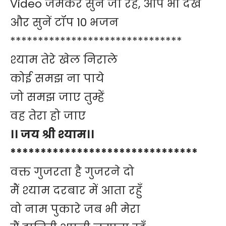
Video जमकर सुने जा रहे, आप भी देखें
और सुनें टॉप 10 भजन
*******************************
श्याम तेरे खेल निराले
कोई समझ ना पाये
जो समझ जाए तुम्हें
वह तेरा हो जाए
।। जय श्री श्याम।।
*******************************
वक्त गुजरता है गुजरने दो
मैं श्याम दरबार में आता रहुँ
वो नाम पुकारे जब भी मेरा